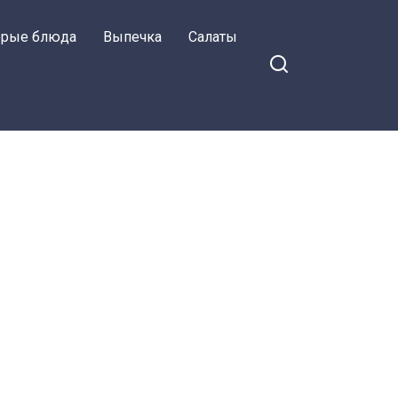
орые блюда
Выпечка
Салаты