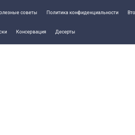
олезные советы
Политика конфиденциальности
Вт
ски
Консервация
Десерты