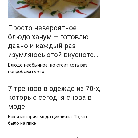
Просто невероятное
блюдо ханум – готовлю
давно и каждый раз
изумляюсь этой вкусноте…
Блюдо необычное, но стоит хоть раз
попробовать его
7 трендов в одежде из 70-х,
которые сегодня снова в
моде
Как и история, мода циклична. То, что
было на пике