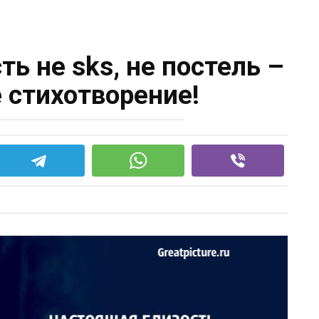
ь не sks, не постель –
 стихотворение!