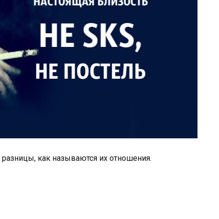
 разницы, как называются их отношения.