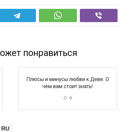
ожет понравиться
Плюсы и минусы любви к Деве. О
чем вам стоит знать!
0
RU