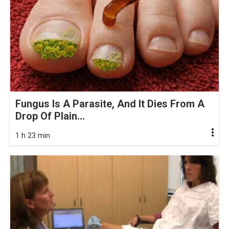
Fungus Is A Parasite, And It Dies From A
Drop Of Plain...
1 h 23 min