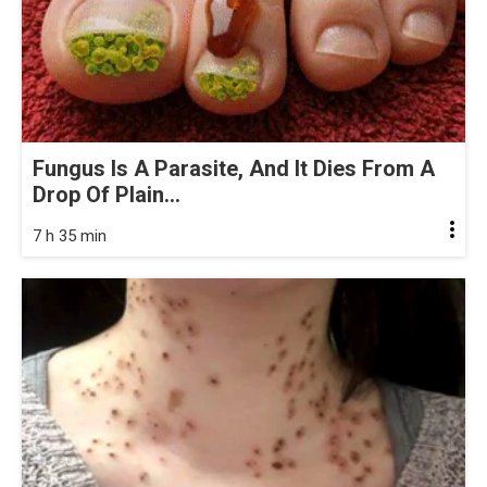
Fungus Is A Parasite, And It Dies From A
Drop Of Plain...
7 h 35 min