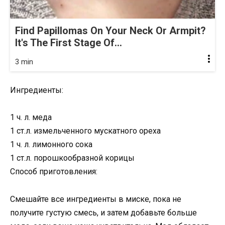
Find Papillomas On Your Neck Or Armpit?
It's The First Stage Of...
3 min
Ингредиенты:
1 ч. л. меда
1 ст.л. измельченного мускатного ореха
1 ч. л. лимонного сока
1 ст.л. порошкообразной корицы
Способ приготовления:
Смешайте все ингредиенты в миске, пока не
получите густую смесь, и затем добавьте больше