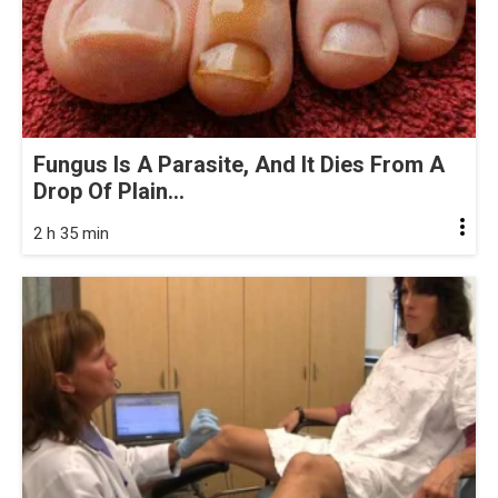
Fungus Is A Parasite, And It Dies From A
Drop Of Plain...
2 h 35 min