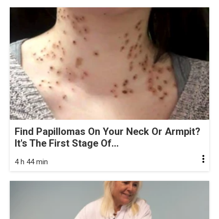
Find Papillomas On Your Neck Or Armpit?
It's The First Stage Of...
4 h 44 min