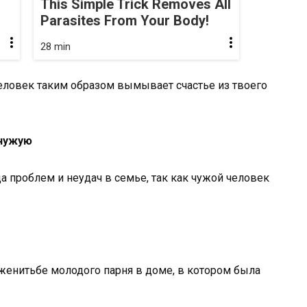
This Simple Trick Removes All
Parasites From Your Body!
28 min
человек таким образом вымывает счастье из твоего
 чужую
да проблем и неудач в семье, так как чужой человек
 женитьбе молодого парня в доме, в котором была