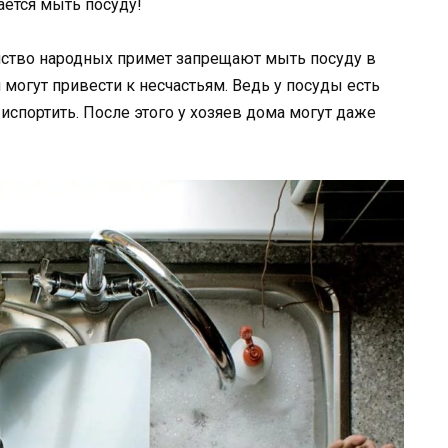
ается мыть посуду!
инство народных примет запрещают мыть посуду в
я могут привести к несчастьям. Ведь у посуды есть
е испортить. После этого у хозяев дома могут даже