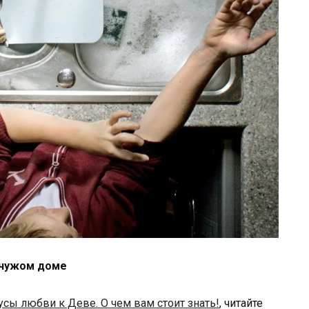
в чужом доме
сы любви к Деве. О чем вам стоит знать!
, читайте