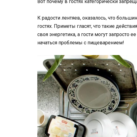
Вот почему в гостях категорически запрещ
К радости лентяев, оказалось, что больш
гостях. Приметы гласят, что такие действи
своя энергетика, а гости могут запросто е
начаться проблемы с пищеварением!