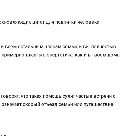
охновляющих цитат для подпитки человека
но и всем остальным членам семьи, и вы полностью
о примерно такая же энергетика, как и в твоем доме,
говорят, что такая помощь сулит частые встречи с
о означает скорый отъезд семьи или путешествие.