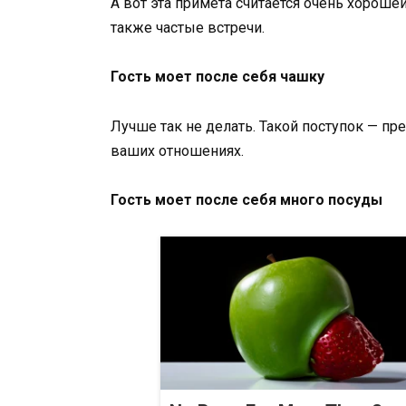
А вот эта примета считается очень хороше
также частые встречи.
Гость моет после себя чашку
Лучше так не делать. Такой поступок — п
ваших отношениях.
Гость моет после себя много посуды