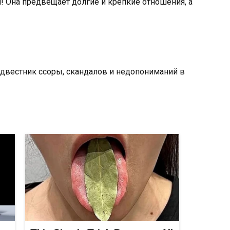
й! Она предвещает долгие и крепкие отношения, а
редвестник ссоры, скандалов и недопониманий в