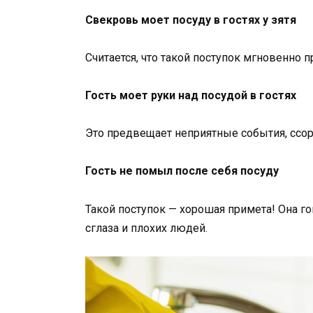
Свекровь моет посуду в гостях у зятя
Считается, что такой поступок мгновенно 
Гость моет руки над посудой в гостях
Это предвещает неприятные события, ссо
Гость не помыл после себя посуду
Такой поступок — хорошая примета! Она го
сглаза и плохих людей.