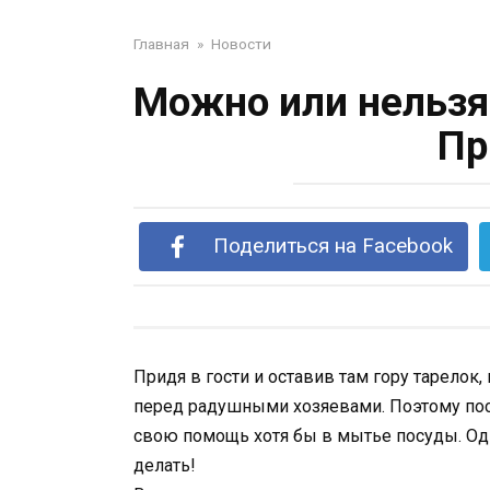
Главная
»
Новости
Можно или нельзя
Пр
Поделиться на Facebook
Придя в гости и оставив там гору тарелок
перед радушными хозяевами. Поэтому пос
свою помощь хотя бы в мытье посуды. Одн
делать!