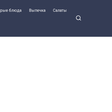
орые блюда
Выпечка
Салаты