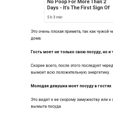
No Poop For More Than 2
Days - It's The First Sign Of
5 h 3 min
Это очень плохая примета, так как чужой 
дома.
Гость моет не только свою посуду, но и
Скорее всего, после этого последует чере
вымоет всю положительную энергетику.
Молодая девушка моет посуду в гостях
Это ведет к ее скорому замужеству или к
вымыта посуда.