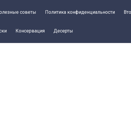
олезные советы
Политика конфиденциальности
Вт
ски
Консервация
Десерты