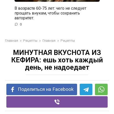
В возрасте 60-75 лет: чего не следует
прощать внукам, чтобы сохранить
авторитет.
0
Главная
»
Рецепты
»
Главная
»
Рецепты
МИНУТНАЯ ВКУСНОТА ИЗ
КЕФИРА: ешь хоть каждый
день, не надоедает
Поделиться на Facebook