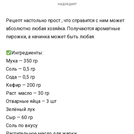
надоедает
Рецепт настольно прост , что справится с ним может
абсолютно любая хозяйка. Получаются ароматные
пирожки, а начинка может быть любая.
Ингредиенты:
Мука — 350 гр
Соль — 0,5 гр
Сода — 0,5 гр
Кефир — 200 гр
Раст. масло — 30 гр
Отварные яйца — 3 шт
Зелёный лук
Сыр — 60 гр
Соль по вкусу
Растительное масло для жарки