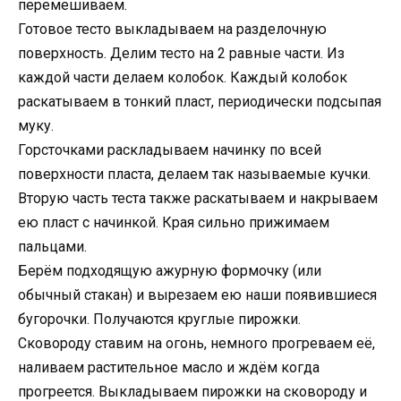
перемешиваем.
Готовое тесто выкладываем на разделочную
поверхность. Делим тесто на 2 равные части. Из
каждой части делаем колобок. Каждый колобок
раскатываем в тонкий пласт, периодически подсыпая
муку.
Горсточками раскладываем начинку по всей
поверхности пласта, делаем так называемые кучки.
Вторую часть теста также раскатываем и накрываем
ею пласт с начинкой. Края сильно прижимаем
пальцами.
Берём подходящую ажурную формочку (или
обычный стакан) и вырезаем ею наши появившиеся
бугорочки. Получаются круглые пирожки.
Сковороду ставим на огонь, немного прогреваем её,
наливаем растительное масло и ждём когда
прогреется. Выкладываем пирожки на сковороду и