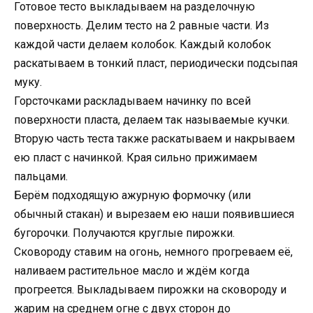
Готовое тесто выкладываем на разделочную
поверхность. Делим тесто на 2 равные части. Из
каждой части делаем колобок. Каждый колобок
раскатываем в тонкий пласт, периодически подсыпая
муку.
Горсточками раскладываем начинку по всей
поверхности пласта, делаем так называемые кучки.
Вторую часть теста также раскатываем и накрываем
ею пласт с начинкой. Края сильно прижимаем
пальцами.
Берём подходящую ажурную формочку (или
обычный стакан) и вырезаем ею наши появившиеся
бугорочки. Получаются круглые пирожки.
Сковороду ставим на огонь, немного прогреваем её,
наливаем растительное масло и ждём когда
прогреется. Выкладываем пирожки на сковороду и
жарим на среднем огне с двух сторон до