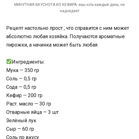
МИНУТНАЯ ВКУСНОТА ИЗ КЕФИРА: ешь хоть каждый день, не
надоедает
Рецепт настольно прост , что справится с ним может
абсолютно любая хозяйка. Получаются ароматные
пирожки, а начинка может быть любая.
Ингредиенты:
Мука — 350 гр
Соль — 0,5 гр
Сода — 0,5 гр
Кефир — 200 гр
Раст. масло — 30 гр
Отварные яйца — 3 шт
Зелёный лук
Сыр — 60 гр
Соль по вкусу