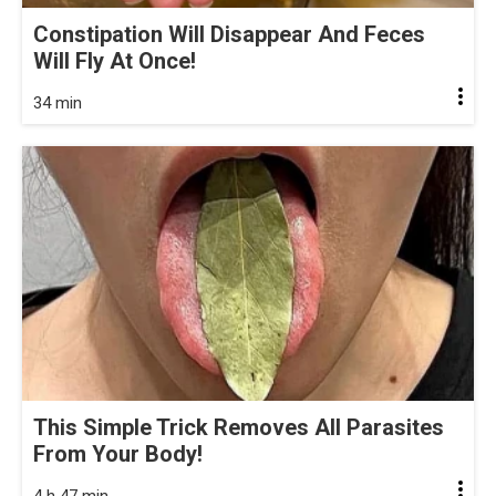
Constipation Will Disappear And Feces
Will Fly At Once!
34 min
This Simple Trick Removes All Parasites
From Your Body!
4 h 47 min