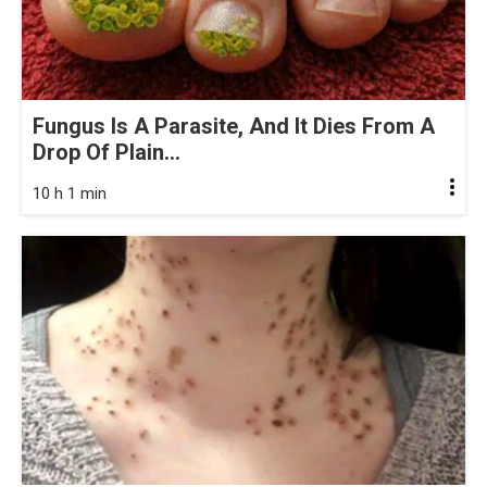
Fungus Is A Parasite, And It Dies From A
Drop Of Plain...
10 h 1 min