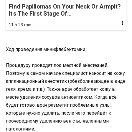
Find Papillomas On Your Neck Or Armpit?
It's The First Stage Of...
11 h 23 min
Ход проведения минифлебэктомии
Процедуру проводят под местной анестезией.
Поэтому в самом начале специалист наносит на кожу
аппликационный анестетик (обезболивающее в виде
геля, крема и т.д.). Также врач обработает кожу в
месте удаления сосудов антисептиком. Когда всё
будет готово, врач разметит проблемные узлы,
которые нужно удалить, после чего перейдёт к
поочерёдному удалению вен с выявленными
патологиями.