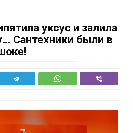
ипятила уксус и залила
у… Сантехники были в
шоке!