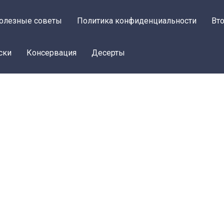
олезные советы
Политика конфиденциальности
Вт
ски
Консервация
Десерты