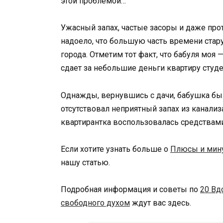
этой проблемой…
Ужасный запах, частые засоры и даже прот
надоело, что большую часть времени стару
города. Отметим тот факт, что бабуля моя 
сдает за небольшие деньги квартиру студ
Однажды, вернувшись с дачи, бабушка был
отсутствовал неприятный запах из канали
квартирантка воспользовалась средствам
Если хотите узнать больше о
Плюсы и мину
нашу статью.
Подробная информация и советы по
20 Вд
свободного духом
ждут вас здесь.