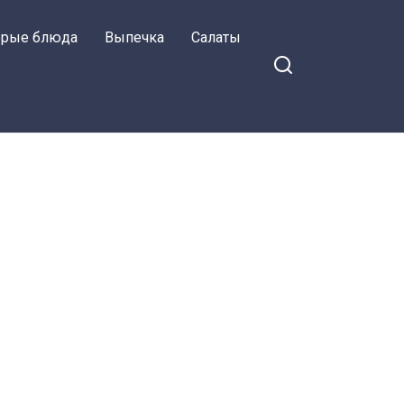
орые блюда
Выпечка
Салаты