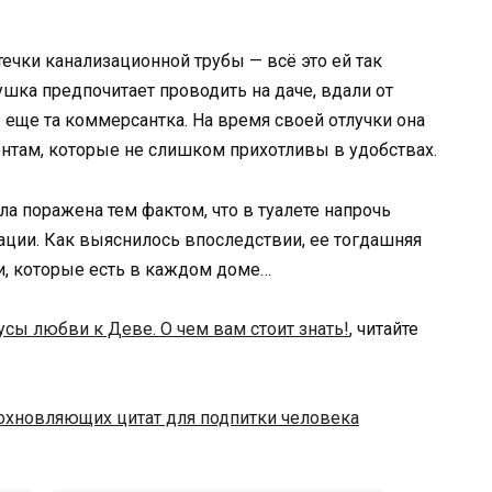
ечки канализационной трубы — всё это ей так
шка предпочитает проводить на даче, вдали от
— еще та коммерсантка. На время своей отлучки она
ентам, которые не слишком прихотливы в удобствах.
а поражена тем фактом, что в туалете напрочь
зации. Как выяснилось впоследствии, ее тогдашняя
и, которые есть в каждом доме…
сы любви к Деве. О чем вам стоит знать!
, читайте
охновляющих цитат для подпитки человека