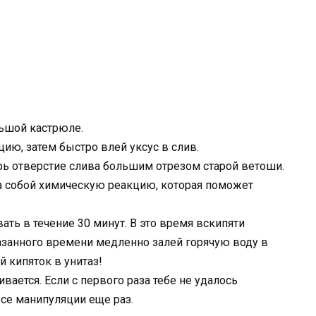
льшой кастрюле.
ию, затем быстро влей уксус в слив.
орь отверстие слива большим отрезом старой ветоши.
а собой химическую реакцию, которая поможет
ать в течение 30 минут. В это время вскипяти
казанного времени медленно залей горячую воду в
й кипяток в унитаз!
вается. Если с первого раза тебе не удалось
все манипуляции еще раз.