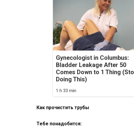
Gynecologist in Columbus:
Bladder Leakage After 50
Comes Down to 1 Thing (St
Doing This)
1 h 33 min
Как прочистить трубы
Тебе понадобится: