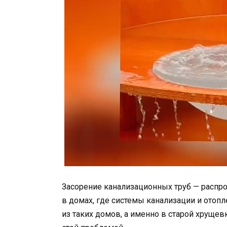
Засорение канализационных труб — распро
в домах, где системы канализации и отопл
из таких домов, а именно в старой хрущевк