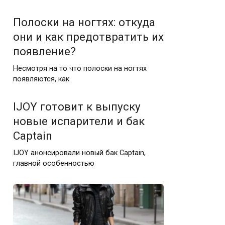
Полоски на ногтях: откуда
они и как предотвратить их
появление?
Несмотря на то что полоски на ногтях
появляются, как
IJOY готовит к выпуску
новые испарители и бак
Captain
IJOY анонсировали новый бак Captain,
главной особенностью