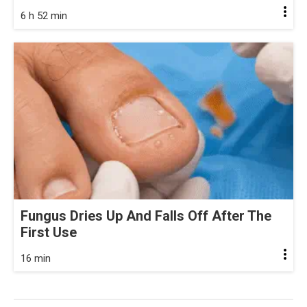
6 h 52 min
Fungus Dries Up And Falls Off After The
First Use
16 min