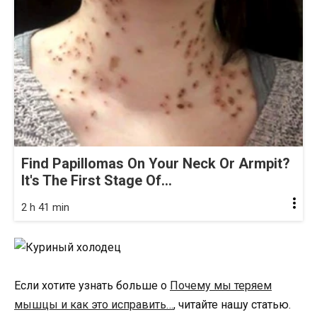
Find Papillomas On Your Neck Or Armpit?
It's The First Stage Of...
2 h 41 min
Если хотите узнать больше о
Почему мы теряем
мышцы и как это исправить…
, читайте нашу статью.