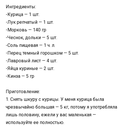
Ингредиенты:
-Курица — 1 шт.
-Лук репчатый — 1 шт.
-Морковь — 140 гр
-Чеснок, дольки — 5 шт.
-Соль пищевая — 1 ч. л.
-Перец темный горошком — 5 шт.
-Лавровый лист — 4 шт.
-Яйца куриные — 2 шт.
-Кинза — 5 гр
Приготовление:
1. Снять шкуру с курицы. У меня курица была
чрезвычайно большая — 5 кг, потому я употребляла
лишь половину, ежели у вас маленькая —
используйте ее полностью.