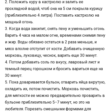
2. Положить куру в кастрюлю и залить ее
прохладной водой, чтоб она на 5 см покрыла курицу
(приблизительно 4 литра). Поставить кастрюлю на
мощный огонь.
3. Когда вода закипит, снять пену и уменьшить огонь.
Варить 4 часа на малом огне, временами снимая пену
и жир. Воды обязано остаться в 2 раза меньше, и
мясо вполне отступит от кости. Добавить очищенную
морковь, луковицу, чеснок, варить еще 30 минут.
4. Потом добавить соль по вкусу, лавровый лист и
темный перец горошком и бросить вариться еще на
30 минут.
5. Пока доваривается бульон, отварить яйца вкрутую,
охладить их, потом почистить. Морковь почистить,
для мягкости ее можно предварительно проварить в
бульоне приблизительно 5−7 минут, но это на
любителя. Порезать смешными формами для