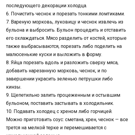
последующего декорации холодца.
6. Почистить чеснок и порезать тонкими ломтиками.
7. Вареную морковь, луковицу и чеснок извлечь из
бульона и выбросить. Бульон процедить и отставить
его охлаждаться. Мясо разделить от костей, которые
также выбрасываются, порезать либо поделить на
малюсенькие куски и выложить в форму.
8. Яйца порезать вдоль и разложить сверху мяса,
добавить нарезанную морковь, чеснок, и по
завершении украсить зеленью петрушки либо
кинзы.
9. Щепетильно залить процеженным и остывшим
бульоном, поставить застывать в холодильник.
10. Подавать холодец с хреном либо горчицей.
Можно приготовить соус: сметана, хрен, чеснок — все
трется на мелкой терке и перемешивается с