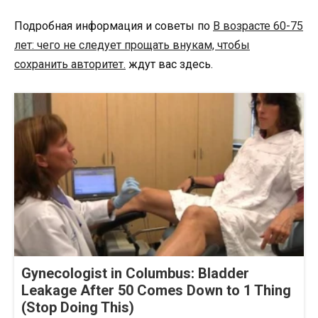
Подробная информация и советы по
В возрасте 60-75
лет: чего не следует прощать внукам, чтобы
сохранить авторитет.
ждут вас здесь.
Gynecologist in Columbus: Bladder
Leakage After 50 Comes Down to 1 Thing
(Stop Doing This)