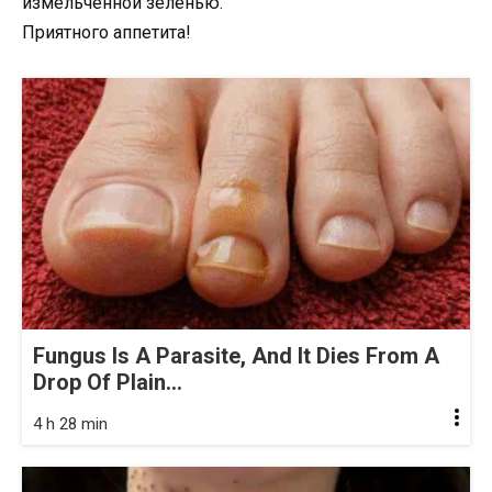
измельченной зеленью.
Приятного аппетита!
Fungus Is A Parasite, And It Dies From A
Drop Of Plain...
4 h 28 min