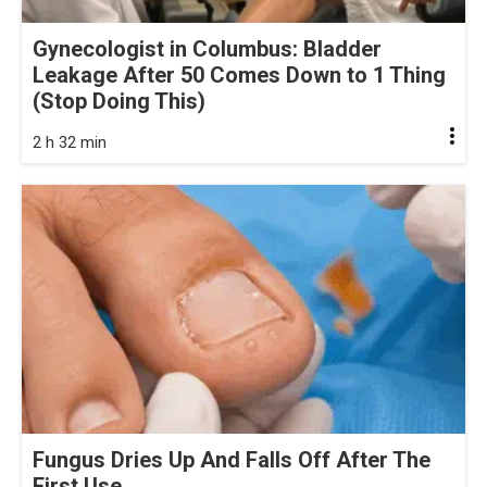
Gynecologist in Columbus: Bladder
Leakage After 50 Comes Down to 1 Thing
(Stop Doing This)
2 h 32 min
Fungus Dries Up And Falls Off After The
First Use