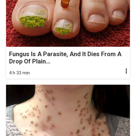
Fungus Is A Parasite, And It Dies From A
Drop Of Plain...
4 h 33 min