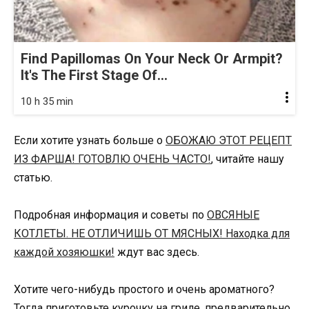
Find Papillomas On Your Neck Or Armpit?
It's The First Stage Of...
10 h 35 min
Если хотите узнать больше о
ОБОЖАЮ ЭТОТ РЕЦЕПТ
ИЗ ФАРША! ГОТОВЛЮ ОЧЕНЬ ЧАСТО!
, читайте нашу
статью.
Подробная информация и советы по
ОВСЯНЫЕ
КОТЛЕТЫ. НЕ ОТЛИЧИШЬ ОТ МЯСНЫХ! Находка для
каждой хозяюшки!
ждут вас здесь.
Хотите чего-нибудь простого и очень ароматного?
Тогда приготовьте курочку на гриле, предварительно