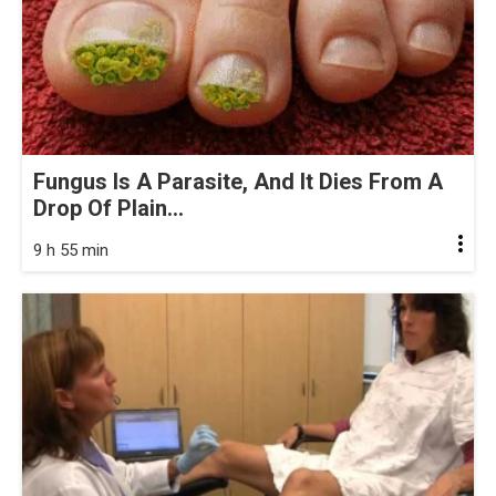
Fungus Is A Parasite, And It Dies From A
Drop Of Plain...
9 h 55 min