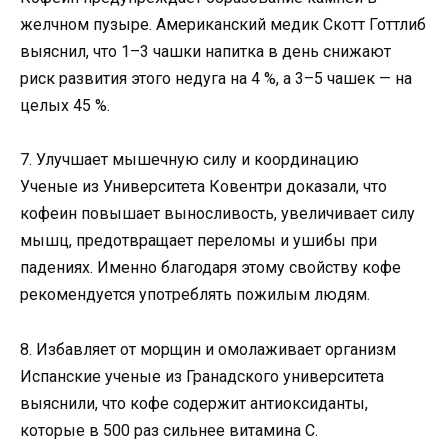
желчном пузыре. Американский медик Скотт Готтлиб
выяснил, что 1–3 чашки напитка в день снижают
риск развития этого недуга на 4 %, а 3–5 чашек — на
целых 45 %.
7. Улучшает мышечную силу и координацию
Ученые из Университета Ковентри доказали, что
кофеин повышает выносливость, увеличивает силу
мышц, предотвращает переломы и ушибы при
падениях. Именно благодаря этому свойству кофе
рекомендуется употреблять пожилым людям.
8. Избавляет от морщин и омолаживает организм
Испанские ученые из Гранадского университета
выяснили, что кофе содержит антиоксиданты,
которые в 500 раз сильнее витамина С.