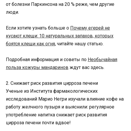
от болезни Паркинсона на 20 % реже, чем другие
люди.
Если хотите узнать больше о
Почему егерей не
кусают клещи: 10 натуральных запахов, которых
боятся клещи как огня
, читайте нашу статью.
Подробная информация и советы по
Необычайная
польза кожуры мандаринов
ждут вас здесь.
2. Снижает риск развития цирроза печени
Ученые из Института фармакологических
исследований Марио Негри изучали влияние кофе на
работу желчного пузыря и выяснили: регулярное
употребление напитка снижает риск развития
цирроза печени почти вдвое!