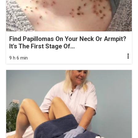
Find Papillomas On Your Neck Or Armpit?
It's The First Stage Of...
9 h 6 min