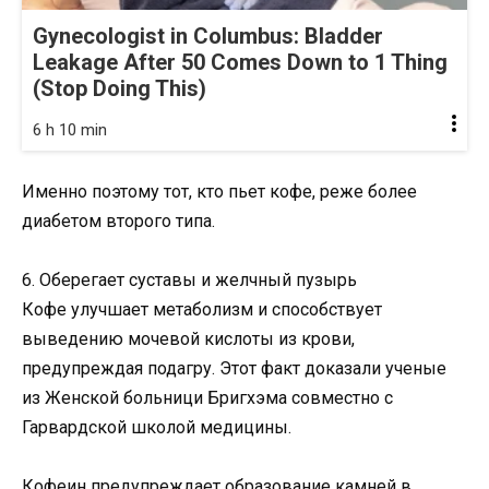
Gynecologist in Columbus: Bladder
Leakage After 50 Comes Down to 1 Thing
(Stop Doing This)
6 h 10 min
Именно поэтому тот, кто пьет кофе, реже более
диабетом второго типа.
6. Оберегает суставы и желчный пузырь
Кофе улучшает метаболизм и способствует
выведению мочевой кислоты из крови,
предупреждая подагру. Этот факт доказали ученые
из Женской больници Бригхэма совместно с
Гарвардской школой медицины.
Кофеин предупреждает образование камней в