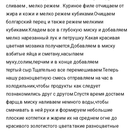
сливаем , мелко режем . Куриное филе отчищаем от
жира и кожи и мелко режем кубиками.Очищаем
болгарский перец и также режем мелкими
кубиками.Кладем все в глубокую миску и добавляем
мелко нарезанный лук и петрушку.Какая красивая
цветная мозаика получается.Добавляем в миску
взбитые яйца и сметану,насыпаем
муку,солим,перчим и в конце добавляем
тертый сыр.Тщательно все перемешиваем.Теперь
нашу разноцветную смесь отправляем на час в
холодильник,чтобы продукты как следует
познакомились друг с другом.Спустя время достаем
фарш,в миску наливаем немного воды,чтобы
смачивать в ней руки и формируем небольшие
плоские котлетки и жарим их на среднем огне до
красивого золотистого цвета.такие разноцветные