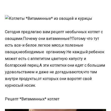
Сегодня предлагаю вам рецепт необычных котлет с
овощами.Почему они витаминные?Потому что тут
есть все-и белое легкое мясо,и полезные
овощи,необходимые организму.Не каждый ребенок
может есть с аппетитом цветную капусту и
болгарский перец.А эти котлетки они едят с большим
удовольствием и даже не догадываются,что там
внутри продукты,от которых они воротят свой
курносый носик.
Рецепт *Витаминных* котлет