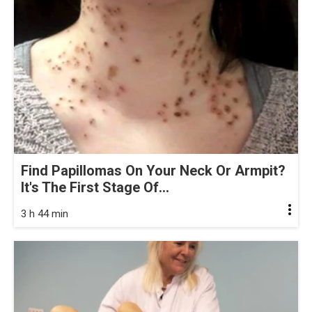
Find Papillomas On Your Neck Or Armpit?
It's The First Stage Of...
3 h 44 min