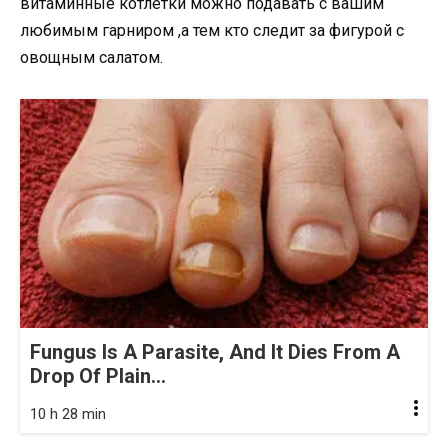
витаминные котлетки можно подавать с вашим
любимым гарниром ,а тем кто следит за фигурой с
овощным салатом.
Fungus Is A Parasite, And It Dies From A
Drop Of Plain...
10 h 28 min