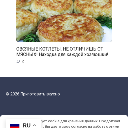
ОВСЯНЫЕ КОТЛЕТЫ. НЕ ОТЛИЧИШЬ ОТ
МЯСНЫХ! Находка для каждой хозяюшки!
0
© 2026 Приготовить вкусно
Этот сайт использует cookie для хранения данных. Продолжая
RU
использовать сайт, Вы даете свое согласие на работу с этими