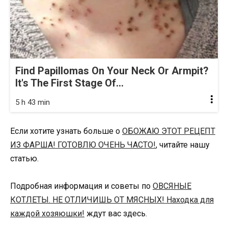
Find Papillomas On Your Neck Or Armpit?
It's The First Stage Of...
5 h 43 min
Если хотите узнать больше о
ОБОЖАЮ ЭТОТ РЕЦЕПТ
ИЗ ФАРША! ГОТОВЛЮ ОЧЕНЬ ЧАСТО!
, читайте нашу
статью.
Подробная информация и советы по
ОВСЯНЫЕ
КОТЛЕТЫ. НЕ ОТЛИЧИШЬ ОТ МЯСНЫХ! Находка для
каждой хозяюшки!
ждут вас здесь.