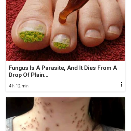
Fungus Is A Parasite, And It Dies From A
Drop Of Plain...
4 h 12 min