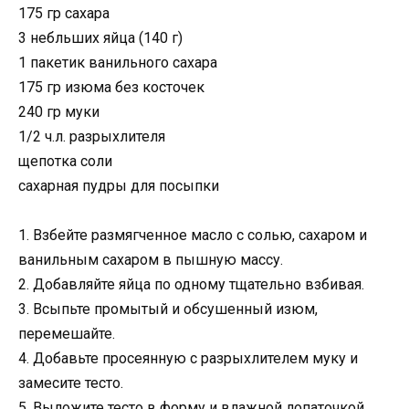
175 гр сахара
3 небльших яйца (140 г)
1 пакетик ванильного сахара
175 гр изюма без косточек
240 гр муки
1/2 ч.л. разрыхлителя
щепотка соли
сахарная пудры для посыпки
1. Взбейте размягченное масло с солью, сахаром и
ванильным сахаром в пышную массу.
2. Добавляйте яйца по одному тщательно взбивая.
3. Всыпьте промытый и обсушенный изюм,
перемешайте.
4. Добавьте просеянную с разрыхлителем муку и
замесите тесто.
5. Выложите тесто в форму и влажной лопаточкой