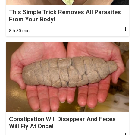
This Simple Trick Removes All Parasites
From Your Body!
8 h 30 min
Constipation Will Disappear And Feces
Will Fly At Once!