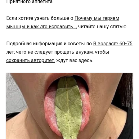
Приятного аппетита
Если хотите узнать больше о
Почему мы теряем
мышцы и как это исправить…
, читайте нашу статью.
Подробная информация и советы по
В возрасте 60-75
лет: чего не следует прощать внукам, чтобы
сохранить авторитет.
ждут вас здесь.