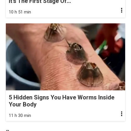
It's The First Stage Of...
10 h 51 min
5 Hidden Signs You Have Worms Inside
Your Body
11 h 30 min