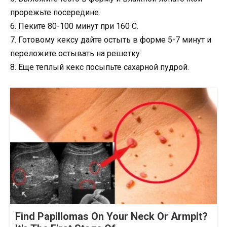
прорежьте посередине.
6. Пеките 80-100 минут при 160 С.
7. Готовому кексу дайте остыть в форме 5-7 минут и
переложите остывать на решетку.
8. Еще теплый кекс посыпьте сахарной пудрой.
Find Papillomas On Your Neck Or Armpit?