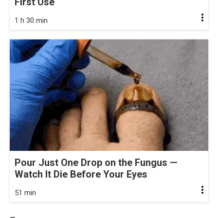
First Use
1 h 30 min
Pour Just One Drop on the Fungus —
Watch It Die Before Your Eyes
51 min