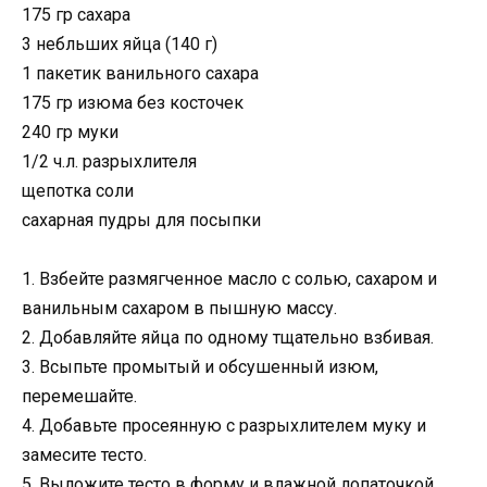
175 гр сахара
3 небльших яйца (140 г)
1 пакетик ванильного сахара
175 гр изюма без косточек
240 гр муки
1/2 ч.л. разрыхлителя
щепотка соли
сахарная пудры для посыпки
1. Взбейте размягченное масло с солью, сахаром и
ванильным сахаром в пышную массу.
2. Добавляйте яйца по одному тщательно взбивая.
3. Всыпьте промытый и обсушенный изюм,
перемешайте.
4. Добавьте просеянную с разрыхлителем муку и
замесите тесто.
5. Выложите тесто в форму и влажной лопаточкой