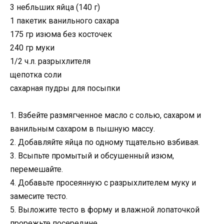
3 небльших яйца (140 г)
1 пакетик ванильного сахара
175 гр изюма без косточек
240 гр муки
1/2 ч.л. разрыхлителя
щепотка соли
сахарная пудры для посыпки
1. Взбейте размягченное масло с солью, сахаром и
ванильным сахаром в пышную массу.
2. Добавляйте яйца по одному тщательно взбивая.
3. Всыпьте промытый и обсушенный изюм,
перемешайте.
4. Добавьте просеянную с разрыхлителем муку и
замесите тесто.
5. Выложите тесто в форму и влажной лопаточкой
прорежьте посередине.