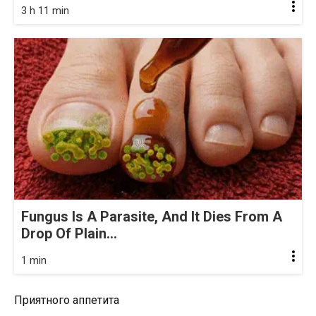
3 h 11 min
Fungus Is A Parasite, And It Dies From A
Drop Of Plain...
1 min
Приятного аппетита