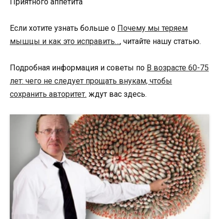
Приятного аппетита
Если хотите узнать больше о
Почему мы теряем
мышцы и как это исправить…
, читайте нашу статью.
Подробная информация и советы по
В возрасте 60-75
лет: чего не следует прощать внукам, чтобы
сохранить авторитет.
ждут вас здесь.