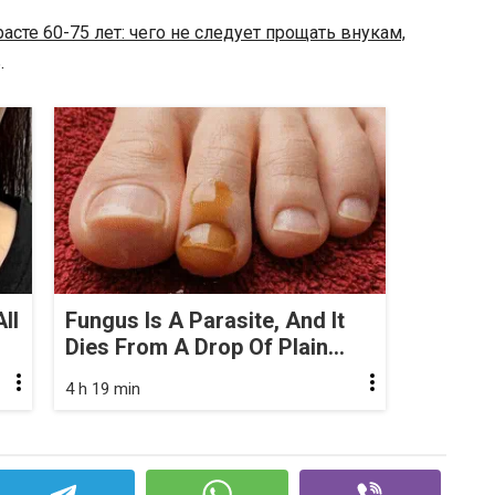
расте 60-75 лет: чего не следует прощать внукам,
.
ll
Fungus Is A Parasite, And It
Dies From A Drop Of Plain...
4 h 19 min