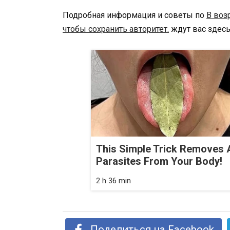
Подробная информация и советы по
В воз
чтобы сохранить авторитет.
ждут вас здесь
This Simple Trick Removes A
Parasites From Your Body!
2 h 36 min
Поделиться на Facebook