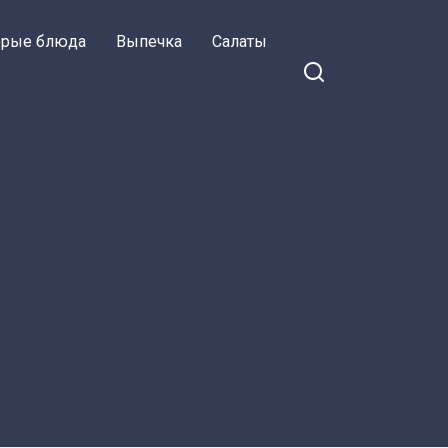
орые блюда
Выпечка
Салаты