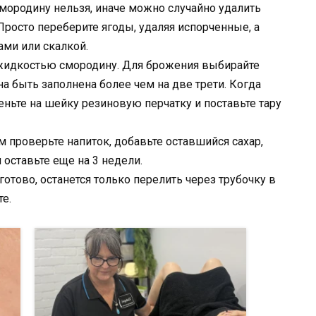
мородину нельзя, иначе можно случайно удалить
Просто переберите ягоды, удаляя испорченные, а
ами или скалкой.
те жидкостью смородину. Для брожения выбирайте
а быть заполнена более чем на две трети. Когда
ньте на шейку резиновую перчатку и поставьте тару
м проверьте напиток, добавьте оставшийся сахар,
оставьте еще на 3 недели.
отово, останется только перелить через трубочку в
е.