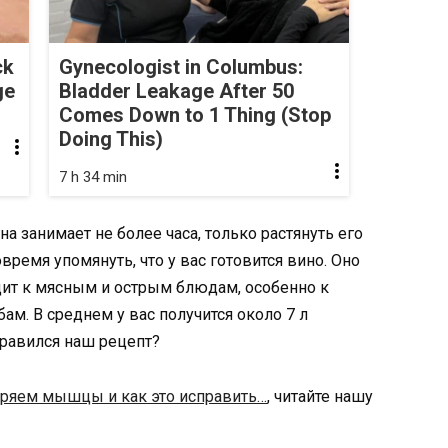
ck
Gynecologist in Columbus:
ge
Bladder Leakage After 50
Comes Down to 1 Thing (Stop
Doing This)
7 h 34 min
 занимает не более часа, только растянуть его
время упомянуть, что у вас готовится вино. Оно
одит к мясным и острым блюдам, особенно к
ам. В среднем у вас получится около 7 л
нравился наш рецепт?
ряем мышцы и как это исправить…
, читайте нашу