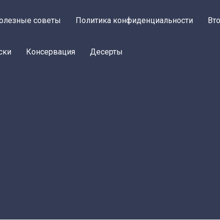
олезные советы
Политика конфиденциальности
Вт
ски
Консервация
Десерты