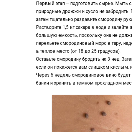
Первый этап – подготовить сырье. Мыть с
природные дрожжи и сусло не забродить. 
затем тщательно раздавите смородину рук
Растворите 1,5 кг сахара в воде и залей
большую емкость, поскольку она не должн
перельете смородиновый морс в тару, наде
в теплое место (от 18 до 25 градусов).
Оставьте смородину бродить на 3 нед. Зате
если он покажется вам слишком кислым, и 
Через 6 недель смородиновое вино будет г
банки и хранить в темном прохладном мест