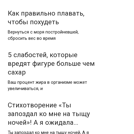
Как правильно плавать,
чтобы похудеть
Вернуться с моря постройневшей,
сбросить вес во время
5 слабостей, которые
вредят фигуре больше чем
сахар
Ваш процент жира в организме может
увеличиваться, и
Стихотворение «Ты
запоздал ко мне на тыщу
ночей»! А я ожидала…
Ты запоздал ко мне на тыщу ночей, А я