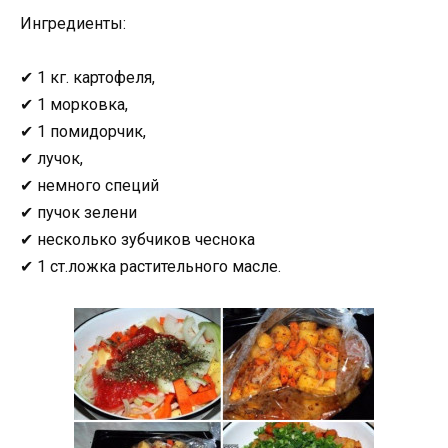
Ингредиенты:
✔ 1 кг. картофеля,
✔ 1 морковка,
✔ 1 помидорчик,
✔ лучок,
✔ немного специй
✔ пучок зелени
✔ несколько зубчиков чеснока
✔ 1 ст.ложка растительного масле.