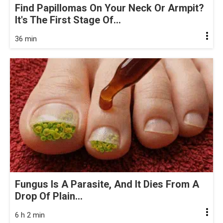
Find Papillomas On Your Neck Or Armpit?
It's The First Stage Of...
36 min
Fungus Is A Parasite, And It Dies From A
Drop Of Plain...
6 h 2 min