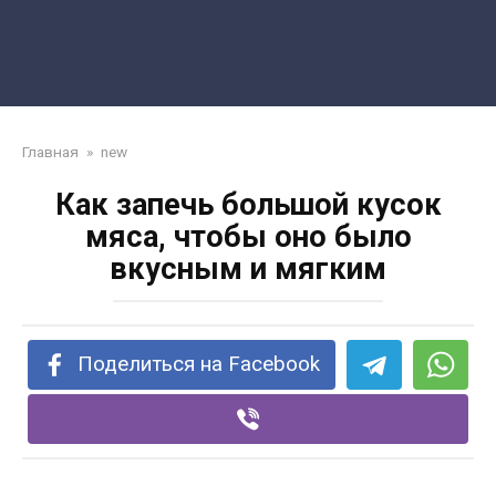
Главная
»
new
Как запечь большой кусок
мяса, чтобы оно было
вкусным и мягким
Поделиться на Facebook