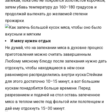
запекай, пока оно не покроется золотистой корочкой,
затем убавь температуру до 160–180 градусов и
продолжай выпекать до желаемой степени
прожарки.
И мясу нужен отдых
Не думай, что на запекании мяса в духовке процесс
приготовления можно считать завершенным.
Любому мясному блюду после запекания нужно дать
отдохнуть, чтобы находящиеся в нём соки
равномерно распределились внутри куска.Стейкам
для этого достаточно 10–15 минут, а вот большим
кускам понадобится больше времени. Перед
разрезанием и подачей на стол оставь запеченное
мясо в теплом месте под фольгой или полотенцем и
дай ему отдохнуть 15–30 минут.