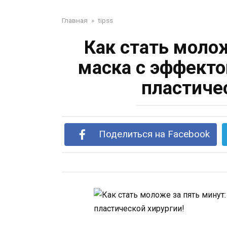
Главная
»
tipss
Как стать молож
маска с эффекто
пластиче
Поделиться на Facebook