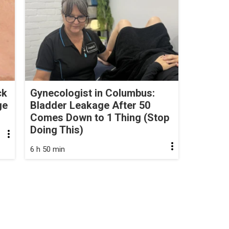
ck
Gynecologist in Columbus:
ge
Bladder Leakage After 50
Comes Down to 1 Thing (Stop
Doing This)
6 h 50 min