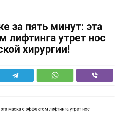
е за пять минут: эта
м лифтинга утрет нос
ской хирургии!