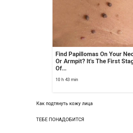
Find Papillomas On Your Ne
Or Armpit? It's The First Sta
Of...
10 h 43 min
Как подтянуть кожу лица
ТЕБЕ ПОНАДОБИТСЯ