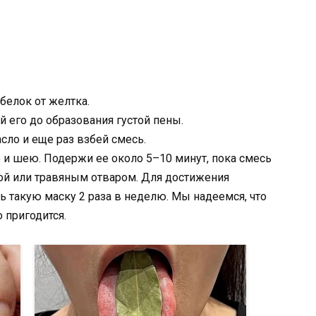
белок от желтка.
 его до образования густой пены.
сло и еще раз взбей смесь.
 и шею. Подержи ее около 5–10 минут, пока смесь
ой или травяным отваром. Для достижения
ь такую маску 2 раза в неделю. Мы надеемся, что
 пригодится.