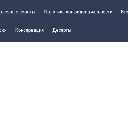
олезные советы
Политика конфиденциальности
Вт
ски
Консервация
Десерты