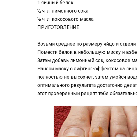
1 яичный белок
½ ч. л. лимонного сока
½ ч. л. кокосового масла
ПРИГОТОВЛЕНИЕ
Возьми среднее по размеру яйцо и отдели 
Помести белок в небольшую миску и взбей
Затем добавь лимонный сок, кокосовое ма
Нанеси маску с лифтинг-эффектом на лицо
полностью не высохнет, затем умойся вод
оптимального результата достаточно делат
этот проверенный рецепт тебе обязательно