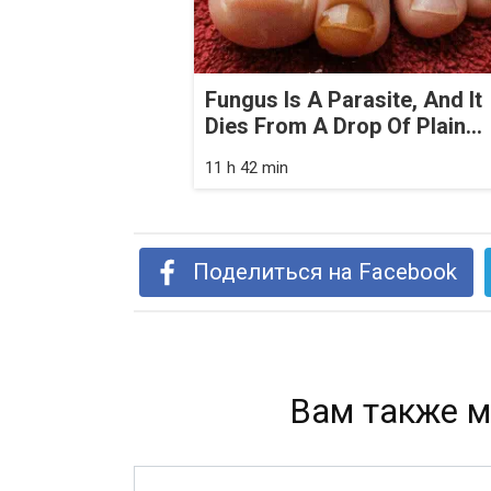
Fungus Is A Parasite, And It
Dies From A Drop Of Plain...
11 h 42 min
Поделиться на Facebook
Вам также м