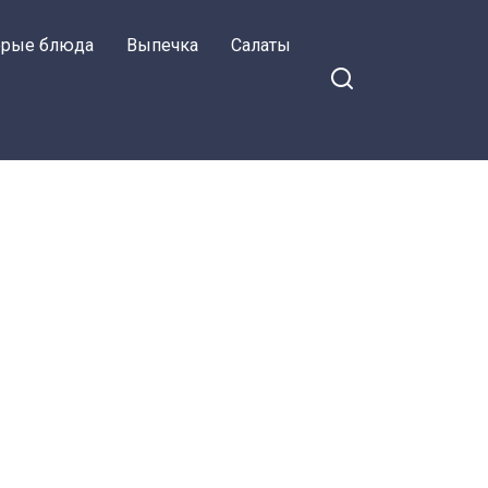
орые блюда
Выпечка
Салаты