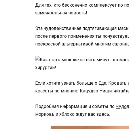
Для тех, кто бесконечно комплексует по 
замечательная новость!
Эта чудодейственная подтягивающая маска 
после первого применения ты почувствуеш
прекрасной альтернативой многим салонн
Если хотите узнать больше о
Еда, Кровать 
красоты по мнению Кацудзо Ниши
, читай
Подробная информация и советы по
Чудод
морковь и яблоко
ждут вас здесь.