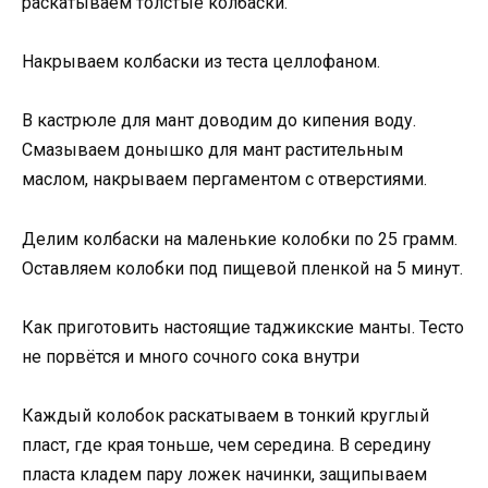
раскатываем толстые колбаски.
Накрываем колбаски из теста целлофаном.
В кастрюле для мант доводим до кипения воду.
Смазываем донышко для мант растительным
маслом, накрываем пергаментом с отверстиями.
Делим колбаски на маленькие колобки по 25 грамм.
Оставляем колобки под пищевой пленкой на 5 минут.
Как приготовить настоящие таджикские манты. Тесто
не порвётся и много сочного сока внутри
Каждый колобок раскатываем в тонкий круглый
пласт, где края тоньше, чем середина. В середину
пласта кладем пару ложек начинки, защипываем