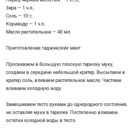
Зира — 1 ч.л.;
Соль — 10 г;
Кориандр — 1 ч.л.;
Масло растительное — 40 мл.
Приготовление таджикских мант:
Просеиваем в большую плоскую тарелку муку,
создаем в середине небольшой кратер. Высыпаем в
кратер соль, вливаем растительное масло. Частями
вливаем холодную воду.
Замешиваем тесто руками до однородного состояния,
не оставляя муки в тарелке. Постепенно вливаем
остатки холодной воды в тесто.