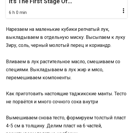
It's The First Stage Of...
6 h 0 min
Нарезаем на маленькие кубики репчатый лук,
выкладываем в отдельную миску. Высыпаем к луку
Зиру, соль, черный молотый перец и кориандр.
Вливаем в лук растительное масло, смешиваем со
специями. Выкладываем в лук жир и мясо,
перемешиваем компоненты.
Как приготовить настоящие таджикские манты. Тесто
не порвётся и много сочного сока внутри
Вымешиваем снова тесто, формируем толстый пласт
4-5 см в толщину. Делим пласт на 6 частей,