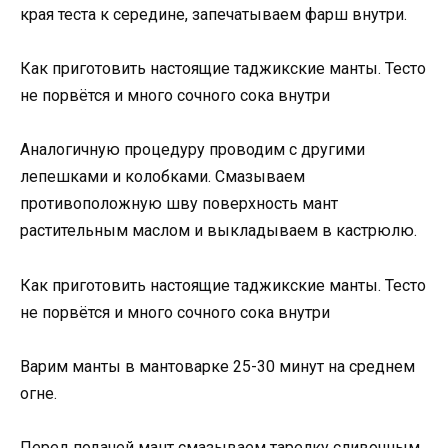
края теста к середине, запечатываем фарш внутри.
Как приготовить настоящие таджикские манты. Тесто
не порвётся и много сочного сока внутри
Аналогичную процедуру проводим с другими
лепешками и колобками. Смазываем
противоположную шву поверхность мант
растительным маслом и выкладываем в кастрюлю.
Как приготовить настоящие таджикские манты. Тесто
не порвётся и много сочного сока внутри
Варим манты в мантоварке 25-30 минут на среднем
огне.
Перед подачей мант смазываем тарелку сливочным