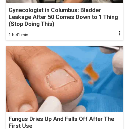
Gynecologist in Columbus: Bladder
Leakage After 50 Comes Down to 1 Thing
(Stop Doing This)
1 h 41 min
Fungus Dries Up And Falls Off After The
First Use