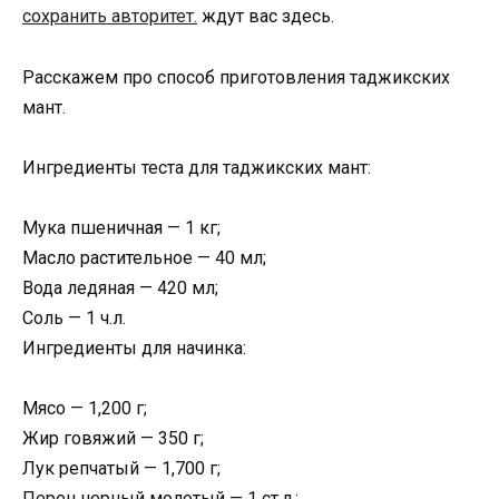
сохранить авторитет.
ждут вас здесь.
Расскажем про способ приготовления таджикских
мант.
Ингредиенты теста для таджикских мант:
Мука пшеничная — 1 кг;
Масло растительное — 40 мл;
Вода ледяная — 420 мл;
Соль — 1 ч.л.
Ингредиенты для начинка:
Мясо — 1,200 г;
Жир говяжий — 350 г;
Лук репчатый — 1,700 г;
Перец черный молотый — 1 ст.л.;