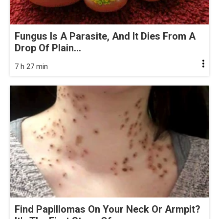
Fungus Is A Parasite, And It Dies From A
Drop Of Plain...
7 h 27 min
Find Papillomas On Your Neck Or Armpit?