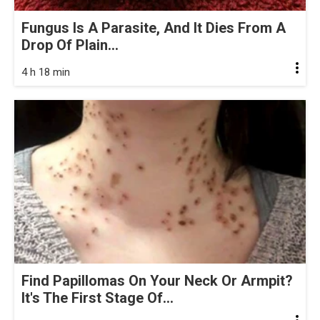
Fungus Is A Parasite, And It Dies From A
Drop Of Plain...
4 h 18 min
Find Papillomas On Your Neck Or Armpit?
It's The First Stage Of...