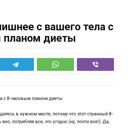
лишнее с вашего тела с
 планом диеты
дитесь в нужном месте, потому что этот странный 8-
с, потребляя все, что угодно (ну, почти все!). Да,