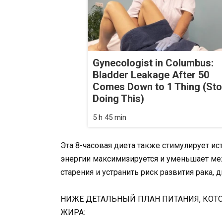
Gynecologist in Columbus:
Bladder Leakage After 50
Comes Down to 1 Thing (St
Doing This)
5 h 45 min
Эта 8-часовая диета также стимулирует ист
энергии максимизируется и уменьшает ме
старения и устранить риск развития рака, 
НИЖЕ ДЕТАЛЬНЫЙ ПЛАН ПИТАНИЯ, КОТ
ЖИРА: