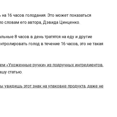
ь на 16 часов голодания. Это может показаться
 по словам его автора, Дэвида Цинценко.
льные 8 часов в день тратятся на еду и другие
тролировать голод в течение 16 часов, это не такая
м «Ухоженные ручки» из подручных ингредиентов.
нашу статью.
ты увидишь этот знак на упаковке продукта, даже не