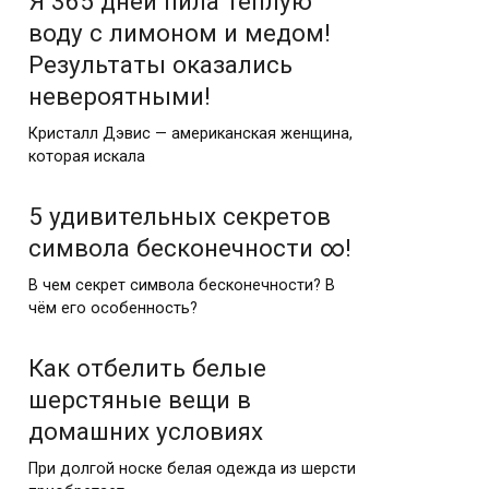
Я 365 дней пила теплую
воду с лимоном и медом!
Результаты оказались
невероятными!
Кристалл Дэвис — американская женщина,
которая искала
5 удивительных секретов
символа бесконечности ∞!
В чем секрет символа бесконечности? В
чём его особенность?
Как отбелить белые
шерстяные вещи в
домашних условиях
При долгой носке белая одежда из шерсти