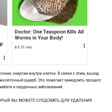
Doctor: One Teaspoon Kills All
Worms in Your Body!
op
8 h 51 min
очник энергии внутри клеток. В связи с этим, выход
жклеточный ущерб. Это помогает замедлить процесс
диабета и сердечных заболеваний.
ОРЫЙ ВЫ МОЖЕТЕ СЛЕДОВАТЬ ДЛЯ УДАЛЕНИЯ