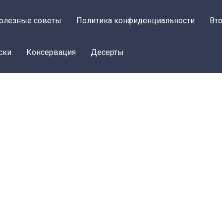
олезные советы
Политика конфиденциальности
Вт
ски
Консервация
Десерты