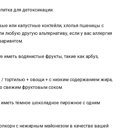
апитка для детоксикации.
вые или капустные коктейли, хлопья пшеницы с
и любую другую альтернативу, если у вас аллергия
вариантом.
иметь водянистые фрукты, такие как арбуз,
 / тортилью + овощи + с низким содержанием жира,
 со свежим фруктовым соком.
е иметь темное шоколадное пирожное с одним
попкорн с нежирным майонезом в качестве вашей