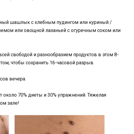
иный шашлык с хлебным пудингом или куриный /
емом или овощной лазаньей с огуречным соком или
сей свободой и разнообразием продуктов в этом 8-
 том, чтобы сохранить 16-часовой разрыв.
сов вечера.
ет около 70% диеты и 30% упражнений. Тяжелая
ном зале!