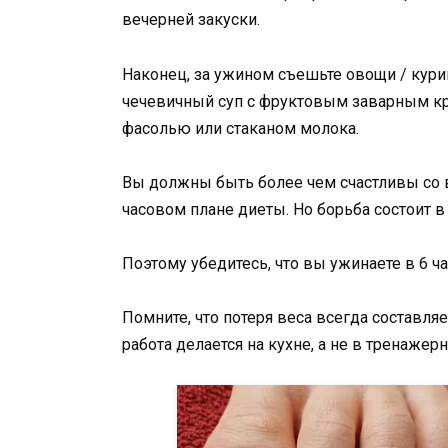
вечерней закуски.
Наконец, за ужином съешьте овощи / кур
чечевичный суп с фруктовым заварным кр
фасолью или стаканом молока.
Вы должны быть более чем счастливы со в
часовом плане диеты. Но борьба состоит в
Поэтому убедитесь, что вы ужинаете в 6 ча
Помните, что потеря веса всегда составля
работа делается на кухне, а не в тренажер