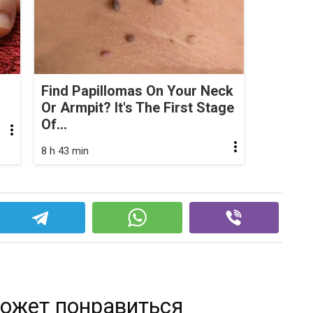
Find Papillomas On Your Neck
Or Armpit? It's The First Stage
Of...
8 h 43 min
ожет понравиться