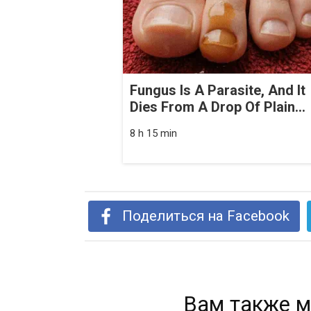
Fungus Is A Parasite, And It
Dies From A Drop Of Plain...
8 h 15 min
Поделиться на Facebook
Вам также м