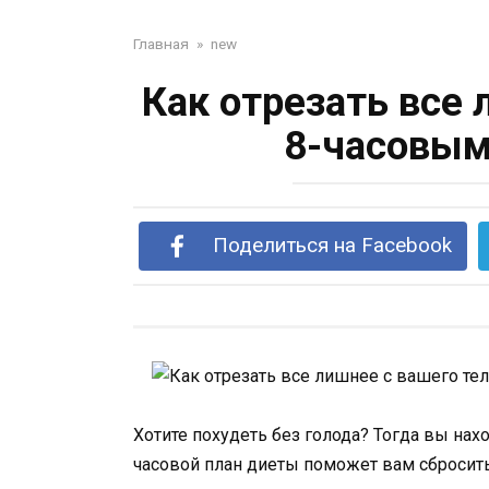
Главная
»
new
Как отрезать все 
8-часовым
Поделиться на Facebook
Хотите похудеть без голода? Тогда вы нахо
часовой план диеты поможет вам сбросить ве