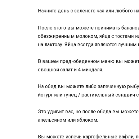
Начните день с зеленого чая или любого н
После этого вы можете принимать банано
обезжиренным молоком, яйца с тостами ил
на лактозу. Яйца всегда являются лучшим 
В вашем пред-обеденном меню вы можете 
овощной салат и 4 миндаля.
На обед вы можете либо запеченную рыбу
йогурт или тунец / растительный сэндвич
Это удивит вас, но после обеда вы может
апельсином или яблоком.
Вы можете испечь картофельные вафли, 