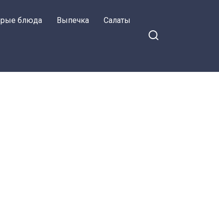
орые блюда
Выпечка
Салаты