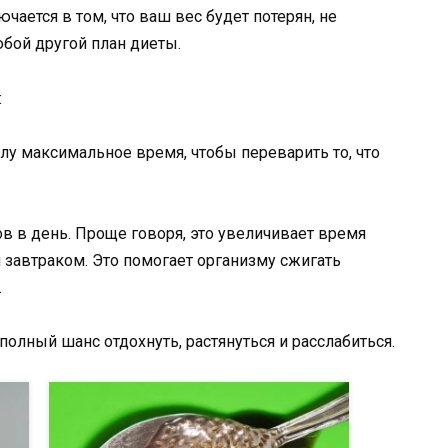
чается в том, что ваш вес будет потерян, не
юбой другой план диеты.
:
елу максимальное время, чтобы переварить то, что
в в день. Проще говоря, это увеличивает время
автраком. Это помогает организму сжигать
.
олный шанс отдохнуть, растянуться и расслабиться.