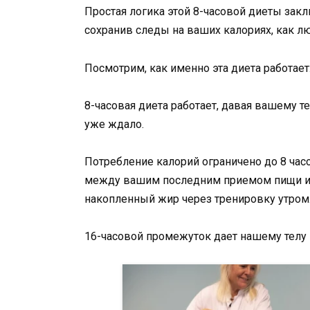
Простая логика этой 8-часовой диеты заклю
сохранив следы на ваших калориях, как л
Посмотрим, как именно эта диета работает
8-часовая диета работает, давая вашему т
уже ждало.
Потребление калорий ограничено до 8 часо
между вашим последним приемом пищи и з
накопленный жир через тренировку утром
16-часовой промежуток дает нашему телу п