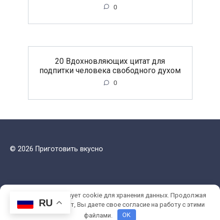
0
20 Вдохновляющих цитат для
подпитки человека свободного духом
0
© 2026 Приготовить вкусно
Этот сайт использует cookie для хранения данных. Продолжая
RU
использовать сайт, Вы даете свое согласие на работу с этими
файлами.
OK