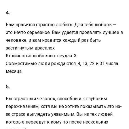
4.
Вам нравится страстно любить. Для тебя любовь —
это нечто серьезное. Вам удается проявлять лучшее в
человеке, и вам нравится каждый раз быть
застигнутым врасплох.
Количество любовных неудач: 3.
Совместимые люди рождаются: 4, 13, 22 и 31 числа
месяца.
5.
Вы страстный человек, способный к глубоким
переживаниям, хотя вы не хотите показывать это из-
за страха выглядеть уязвимым. Вы из тех людей,
которые переедут к кому-то после нескольких