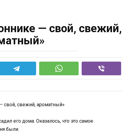
оннике — свой, свежий,
матный»
адил его дома. Оказалось, что это самое
ня были.