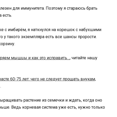
лезен для иммунитета. Поэтому я стараюсь брать
а есть.
ке с имбирём, я наткнулся на корешок с набухшими
о у такого экземпляра есть все шансы прорости.
корзину.
ряем мышцы и как это исправить…
, читайте нашу
расте 60-75 лет: чего не следует прощать внукам,
.
 выращивать растение из семечки и ждать, когда оно
ньше. Ведь корневая система уже есть, нужно только