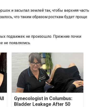
ршок и засыпал землей так, чтобы верхняя часть
залось, что таким образом росткам будет проще
мых подвижек не произошло. Прежние почки
ые не появлялись.
ll
Gynecologist in Columbus:
Bladder Leakage After 50