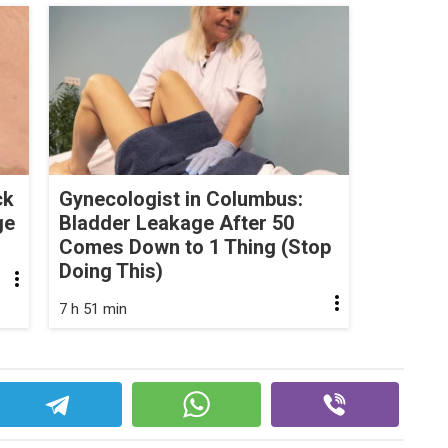
ck
Gynecologist in Columbus:
ge
Bladder Leakage After 50
Comes Down to 1 Thing (Stop
Doing This)
7 h 51 min