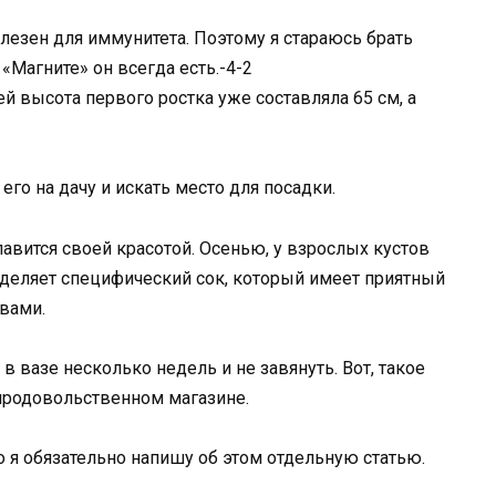
лезен для иммунитета. Поэтому я стараюсь брать
 «Магните» он всегда есть.-4-2
ей высота первого ростка уже составляла 65 см, а
 его на дачу и искать место для посадки.
авится своей красотой. Осенью, у взрослых кустов
ыделяет специфический сок, который имеет приятный
твами.
в вазе несколько недель и не завянуть. Вот, такое
продовольственном магазине.
о я обязательно напишу об этом отдельную статью.