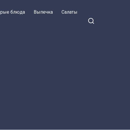
орые блюда
Выпечка
Салаты