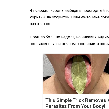
Я положил корень имбиря в просторный го
корня была открытой. Почему-то, мне пока
начать рост.
Прошло больше недели, но никаких види
оставались в зачаточном состоянии, а нов
This Simple Trick Removes A
Parasites From Your Body!