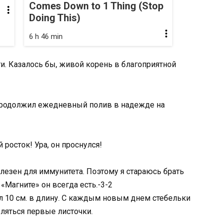
Comes Down to 1 Thing (Stop
Doing This)
6 h 46 min
ти. Казалось бы, живой корень в благоприятной
 продолжил ежедневный полив в надежде на
росток! Ура, он проснулся!
лезен для иммунитета. Поэтому я стараюсь брать
 «Магните» он всегда есть.-3-2
л 10 см. в длину. С каждым новым днем стебельки
вляться первые листочки.