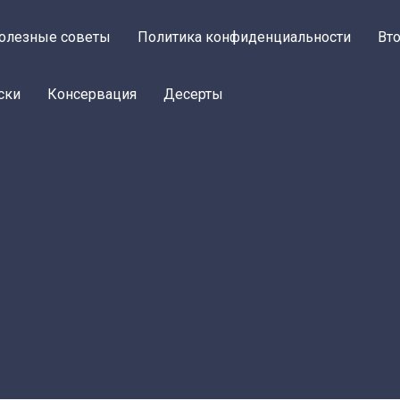
олезные советы
Политика конфиденциальности
Вт
ски
Консервация
Десерты