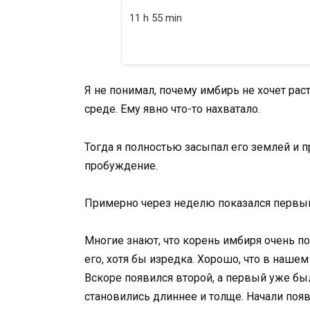
11 h 55 min
Я не понимал, почему имбирь не хочет рас
среде. Ему явно что-то нахватало.
Тогда я полностью засыпал его землей и
пробуждение.
Примерно через неделю показался первый 
Многие знают, что корень имбиря очень по
его, хотя бы изредка. Хорошо, что в нашем
Вскоре появился второй, а первый уже бы
становились длиннее и толще. Начали поя