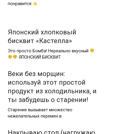
понравится
⠀
Японский хлопковый
бисквит «Кастелла»
Это просто Бомба! Нереально вкусный
ЯПОНСКИЙ БИСКВИТ
Веки без морщин:
используй этот простой
продукт из холодильника, и
ты забудешь о старении!
Старение вызывает множество
нежелательных перемен в
Накрываю стол (нагружаю