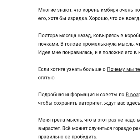
Многие знают, что корень имбиря очень по
его, хотя бы изредка. Хорошо, что он всегд
Полтора месяца назад, ковыряясь в короб
почками. В голове промелькнула мысль, чт
Идея мне понравилась, и я положил его в 
Если хотите узнать больше о
Почему мы те
статью.
Подробная информация и советы по
В воз
чтобы сохранить авторитет.
ждут вас здесь
Меня грела мысль, что в этот раз не надо
вырастет. Всё может случиться гораздо ра
правильно её пробудить.