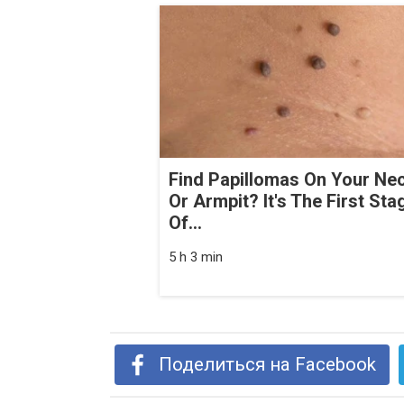
Find Papillomas On Your Ne
Or Armpit? It's The First Sta
Of...
5 h 3 min
Поделиться на Facebook