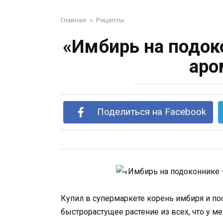
Главная
»
Рецепты
«Имбирь на подок
аро
Поделиться на Facebook
Купил в супермаркете корень имбиря и пос
быстрорастущее растение из всех, что у ме