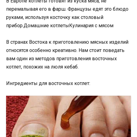
В Европе котлеты готовят из куска мяса, не
перемалывая его в фарш. Французы едят это блюдо
руками, используя косточку как столовый
прибор.Домашние котлетыКулинария с мясом
В странах Востока к приготовлению мясных изделий
относятся особенно креативно. Нам стоит поведать
вам один из методов приготовления восточных
котлет, похожих на люля кебаб.
Ингредиенты для восточных котлет: