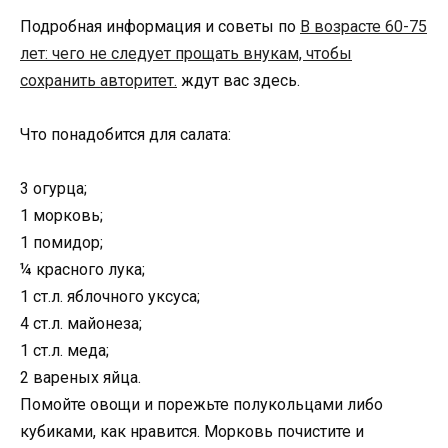
Подробная информация и советы по
В возрасте 60-75
лет: чего не следует прощать внукам, чтобы
сохранить авторитет.
ждут вас здесь.
Что понадобится для салата:
3 огурца;
1 морковь;
1 помидор;
¼ красного лука;
1 ст.л. яблочного уксуса;
4 ст.л. майонеза;
1 ст.л. меда;
2 вареных яйца.
Помойте овощи и порежьте полукольцами либо
кубиками, как нравится. Морковь почистите и