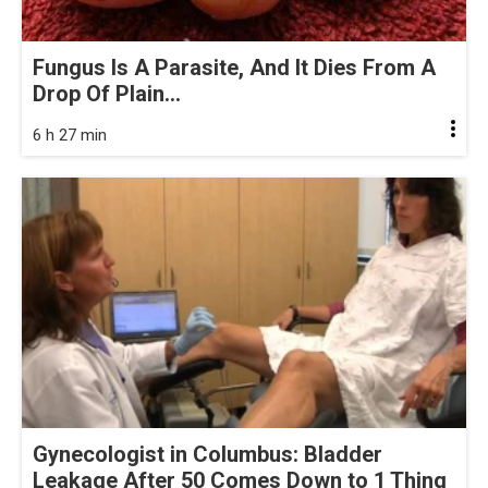
Fungus Is A Parasite, And It Dies From A
Drop Of Plain...
6 h 27 min
Gynecologist in Columbus: Bladder
Leakage After 50 Comes Down to 1 Thing