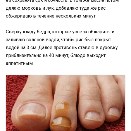
ей сохранять сок и сочность. В том же масле потом
делаю морковь и лук, добавляю туда же рис,
обжариваю в течение нескольких минут.
Сверху кладу бедра, которые успела обжарить, и
заливаю соленой водой, чтобы рис был покрыт
водой на 3 см. Далее противень ставлю в духовку
приблизительно на 40 минут, блюдо выходит
аппетитным.