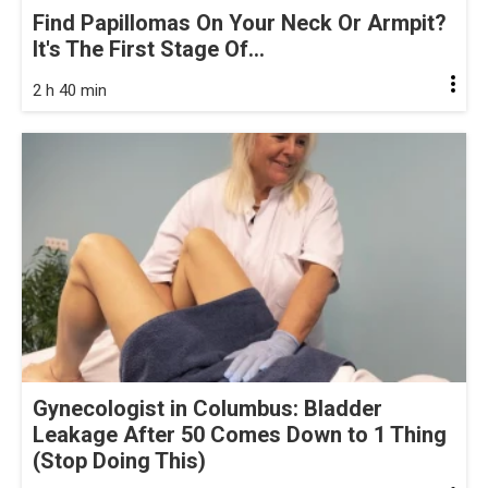
Find Papillomas On Your Neck Or Armpit?
It's The First Stage Of...
2 h 40 min
Gynecologist in Columbus: Bladder
Leakage After 50 Comes Down to 1 Thing
(Stop Doing This)