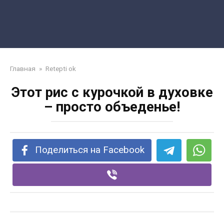
Главная
»
Retepti ok
Этот рис с курочкой в духовке
– просто объеденье!
Поделиться на Facebook