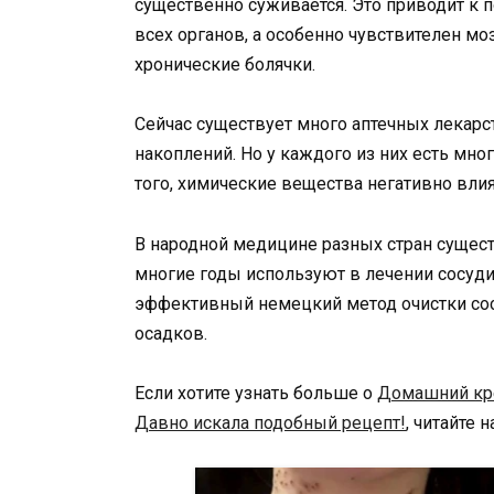
существенно суживается. Это приводит 
всех органов, а особенно чувствителен мо
хронические болячки.
Сейчас существует много аптечных лекар
накоплений. Но у каждого из них есть мн
того, химические вещества негативно влия
В народной медицине разных стран сущес
многие годы используют в лечении сосуди
эффективный немецкий метод очистки со
осадков.
Если хотите узнать больше о
Домашний кре
Давно искала подобный рецепт!
, читайте 