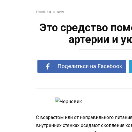
Главная
»
new
Это средство пом
артерии и у
Поделиться на Facebook
С возрастом или от неправильного питания
внутренних стенках оседают скопления хо