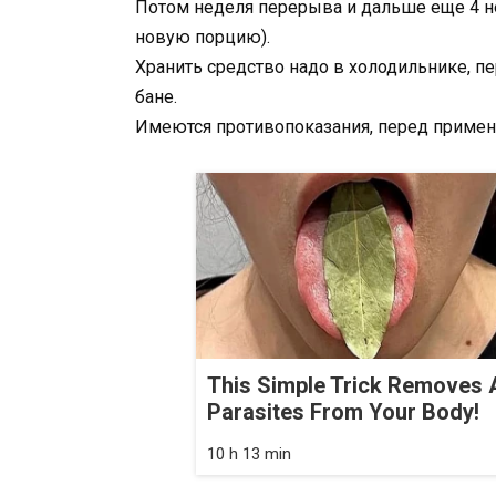
Потом неделя перерыва и дальше еще 4 н
новую порцию).
Хранить средство надо в холодильнике, п
бане.
Имеются противопоказания, перед примене
This Simple Trick Removes A
Parasites From Your Body!
10 h 13 min