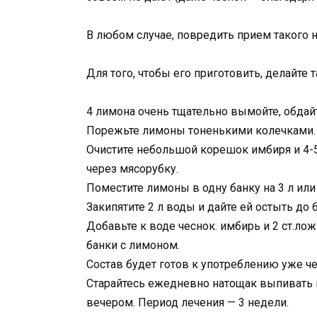
В любом случае, повредить прием такого н
Для того, чтобы его приготовить, делайте т
4 лимона очень тщательно вымойте, обдай
Порежьте лимоны тоненькими колечками. 
Очистите небольшой корешок имбиря и 4-5
через мясорубку.
Поместите лимоны в одну банку на 3 л или
Закипятите 2 л воды и дайте ей остыть до 
Добавьте к воде чеснок. имбирь и 2 ст.ло
банки с лимоном.
Состав будет готов к употреблению уже чер
Старайтесь ежедневно натощак выпивать п
вечером. Период лечения — 3 недели.