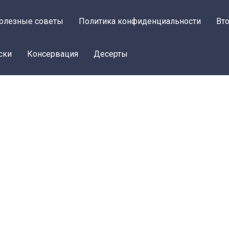
олезные советы
Политика конфиденциальности
Вт
ски
Консервация
Десерты