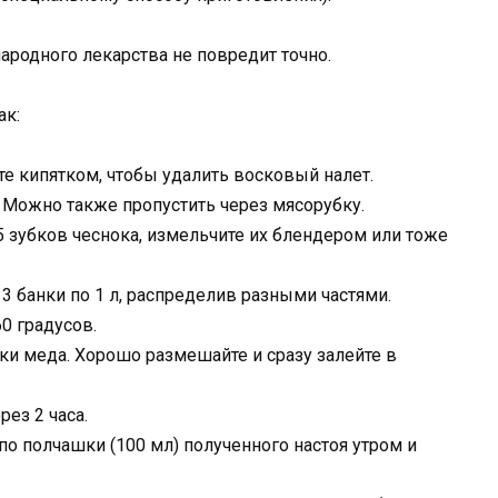
ародного лекарства не повредит точно.
ак:
те кипятком, чтобы удалить восковый налет.
Можно также пропустить через мясорубку.
 зубков чеснока, измельчите их блендером или тоже
 3 банки по 1 л, распределив разными частями.
60 градусов.
жки меда. Хорошо размешайте и сразу залейте в
ез 2 часа.
о полчашки (100 мл) полученного настоя утром и