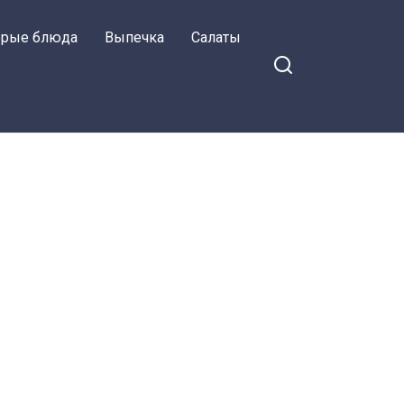
орые блюда
Выпечка
Салаты