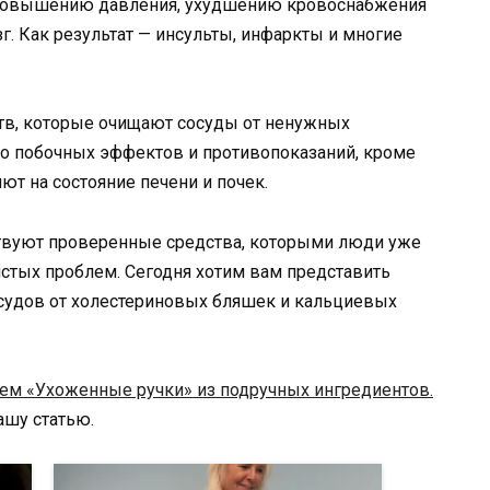
к повышению давления, ухудшению кровоснабжения
зг. Как результат — инсульты, инфаркты и многие
ств, которые очищают сосуды от ненужных
ого побочных эффектов и противопоказаний, кроме
ют на состояние печени и почек.
твуют проверенные средства, которыми люди уже
стых проблем. Сегодня хотим вам представить
судов от холестериновых бляшек и кальциевых
м «Ухоженные ручки» из подручных ингредиентов.
нашу статью.