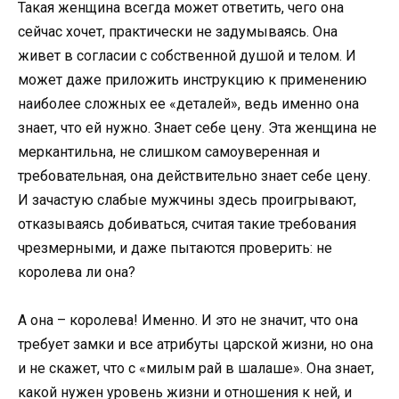
Такая женщина всегда может ответить, чего она
сейчас хочет, практически не задумываясь. Она
живет в согласии с собственной душой и телом. И
может даже приложить инструкцию к применению
наиболее сложных ее «деталей», ведь именно она
знает, что ей нужно. Знает себе цену. Эта женщина не
меркантильна, не слишком самоуверенная и
требовательная, она действительно знает себе цену.
И зачастую слабые мужчины здесь проигрывают,
отказываясь добиваться, считая такие требования
чрезмерными, и даже пытаются проверить: не
королева ли она?
А она – королева! Именно. И это не значит, что она
требует замки и все атрибуты царской жизни, но она
и не скажет, что с «милым рай в шалаше». Она знает,
какой нужен уровень жизни и отношения к ней, и