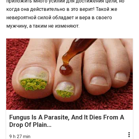
приложить много усилий для достижения цели, но
когда она действительно в это верит! Такой же
невероятной силой обладает и вера в своего
мужчину, а таким не изменяют.
Fungus Is A Parasite, And It Dies From A
Drop Of Plain...
9 h 27 min