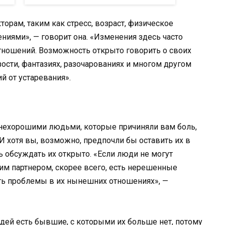
торам, таким как стресс, возраст, физическое
иями», — говорит она. «Изменения здесь часто
ношений. Возможность открыто говорить о своих
изости, фантазиях, разочарованиях и многом другом
й от устаревания».
 нехорошими людьми, которые причиняли вам боль,
 хотя вы, возможно, предпочли бы оставить их в
 обсуждать их открыто. «Если люди не могут
им партнером, скорее всего, есть нерешенные
ать проблемы в их нынешних отношениях», —
юдей есть бывшие, с которыми их больше нет, потому