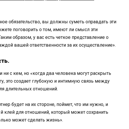
зное обязательство, вы должны суметь оправдать эти
ожете поговорить о том, имеют ли смысл эти
Таким образом, у вас есть четкое представление о
каждой вашей ответственности за их осуществление».
сть.
 ни с кем, но «когда два человека могут раскрыть
гу, это создает глубокую и интимную связь между
для длительных отношений.
ртнер будет на их стороне, поймет, что им нужно, и
ый клей для отношений, который может сохранить
только может сделать жизнь».