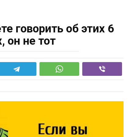
те говорить об этих 6
, он не тот