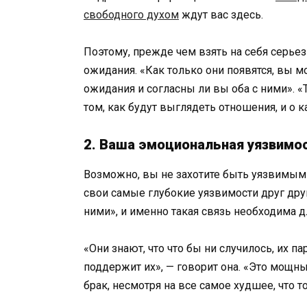
свободного духом
ждут вас здесь.
Поэтому, прежде чем взять на себя серье
ожидания. «Как только они появятся, вы м
ожидания и согласны ли вы оба с ними». «
том, как будут выглядеть отношения, и о 
2. Ваша эмоциональная уязвимо
Возможно, вы не захотите быть уязвимыми
свои самые глубокие уязвимости друг дру
ними», и именно такая связь необходима 
«Они знают, что что бы ни случилось, их па
поддержит их», — говорит она. «Это мощн
брак, несмотря на все самое худшее, что 