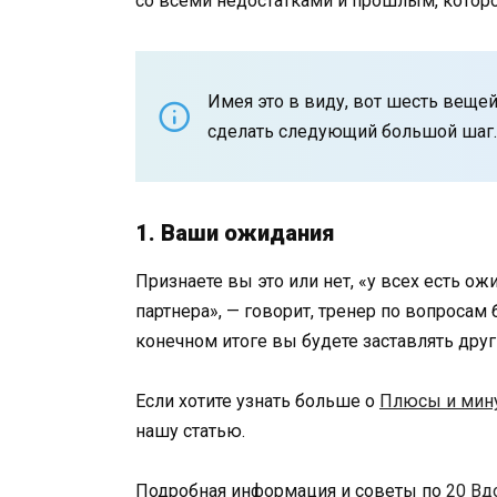
со всеми недостатками и прошлым, которо
Имея это в виду, вот шесть веще
сделать следующий большой шаг. 
1. Ваши ожидания
Признаете вы это или нет, «у всех есть о
партнера», — говорит, тренер по вопросам 
конечном итоге вы будете заставлять друг 
Если хотите узнать больше о
Плюсы и мину
нашу статью.
Подробная информация и советы по
20 Вд