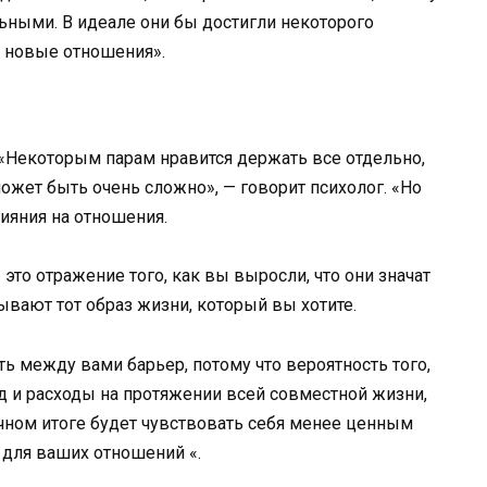
льными. В идеале они бы достигли некоторого
ь новые отношения».
. «Некоторым парам нравится держать все отдельно,
ожет быть очень сложно», — говорит психолог. «Но
лияния на отношения.
то отражение того, как вы выросли, что они значат
ывают тот образ жизни, который вы хотите.
ть между вами барьер, потому что вероятность того,
д и расходы на протяжении всей совместной жизни,
чном итоге будет чувствовать себя менее ценным
о для ваших отношений «.