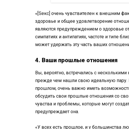
«[Seкс] очень чувствителен к внешним фак
здоровье и общее удовлетворение отношен
являются предупреждением о здоровье от
симпатиях и антипатиях, частоте и типе бл
может удержать эту часть ваших отношени
4. Ваши прошлые отношения
Вы, вероятно, встречались с несколькими
прежде чем нашли свою идеальную пару. И
прошлом, очень важно иметь возможность
обсудить свои прошлые отношения со сво
чувства и проблемы, которые могут созд
предупреждает она.
«У всех есть прошлое, и у большинства л