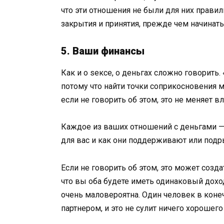
что эти отношения не были для них прави
закрытия и принятия, прежде чем начинат
5. Ваши финансы
Как и о seксе, о деньгах сложно говорить
потому что найти точки соприкосновения м
если не говорить об этом, это не меняет в
Каждое из ваших отношений с деньгами — э
для вас и как они поддерживают или подр
Если не говорить об этом, это может созда
что вы оба будете иметь одинаковый дохо
очень маловероятна. Один человек в коне
партнером, и это не сулит ничего хорошег