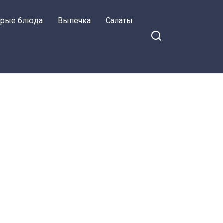
орые блюда
Выпечка
Салаты