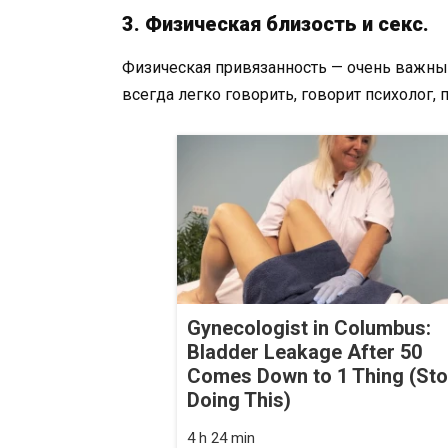
3. Физическая близость и ceкс.
Физическая привязанность — очень важн
всегда легко говорить, говорит психолог, 
Gynecologist in Columbus:
Bladder Leakage After 50
Comes Down to 1 Thing (St
Doing This)
4 h 24 min