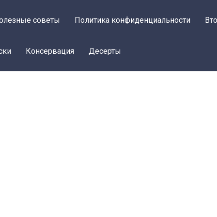
олезные советы
Политика конфиденциальности
Вт
ски
Консервация
Десерты