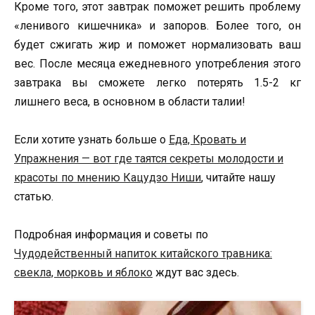
Кроме того, этот завтрак поможет решить проблему
«ленивого кишечника» и запоров. Более того, он
будет сжигать жир и поможет нормализовать ваш
вес. После месяца ежедневного употребления этого
завтрака вы сможете легко потерять 1.5-2 кг
лишнего веса, в основном в области талии!
Если хотите узнать больше о
Еда, Кровать и
Упражнения — вот где таятся секреты молодости и
красоты по мнению Кацудзо Ниши
, читайте нашу
статью.
Подробная информация и советы по
Чудодейственный напиток китайского травника:
свекла, морковь и яблоко
ждут вас здесь.