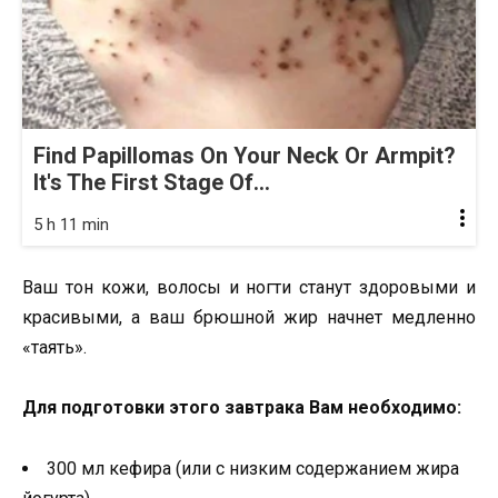
Find Papillomas On Your Neck Or Armpit?
It's The First Stage Of...
5 h 11 min
Ваш тон кожи, волосы и ногти станут здоровыми и
красивыми, а ваш брюшной жир начнет медленно
«таять».
Для подготовки этого завтрака Вам необходимо:
300 мл кефира (или с низким содержанием жира