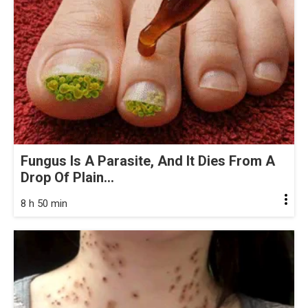
Fungus Is A Parasite, And It Dies From A
Drop Of Plain...
8 h 50 min