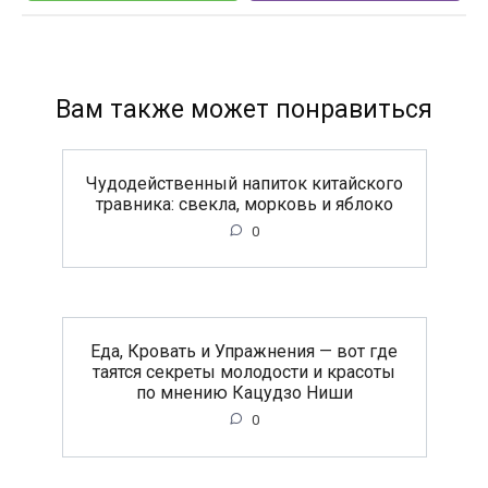
Вам также может понравиться
Чудодейственный напиток китайского
травника: свекла, морковь и яблоко
0
Еда, Кровать и Упражнения — вот где
таятся секреты молодости и красоты
по мнению Кацудзо Ниши
0