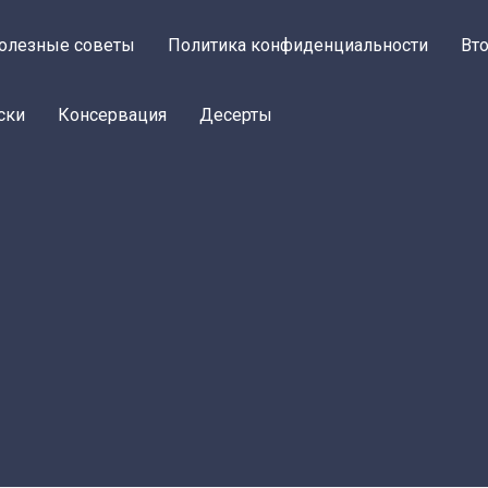
олезные советы
Политика конфиденциальности
Вт
ски
Консервация
Десерты