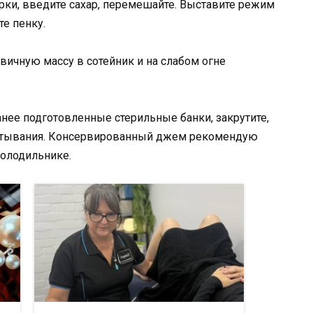
рки, введите сахар, перемешайте. Выставите режим
те пенку.
ичную массу в сотейник и на слабом огне
нее подготовленные стерильные банки, закрутите,
 остывания. Консервированный джем рекомендую
холодильнике.