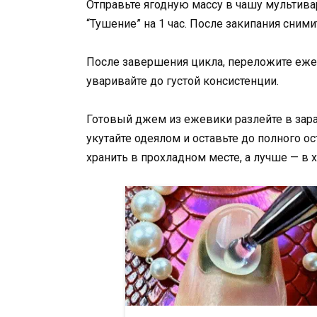
Отправьте ягодную массу в чашу мультива
“Тушение” на 1 час. После закипания сними
После завершения цикла, переложите ежев
уваривайте до густой консистенции.
Готовый джем из ежевики разлейте в зара
укутайте одеялом и оставьте до полного
хранить в прохладном месте, а лучше — в 