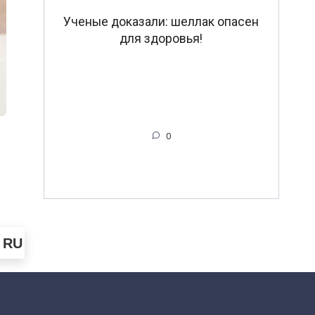
Ученые доказали: шеллак опасен
для здоровья!
0
RU