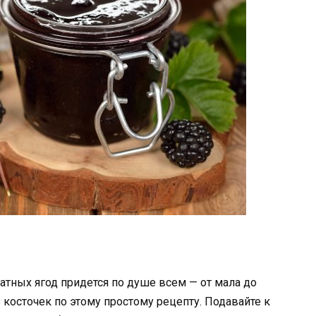
тных ягод придется по душе всем — от мала до
косточек по этому простому рецепту. Подавайте к