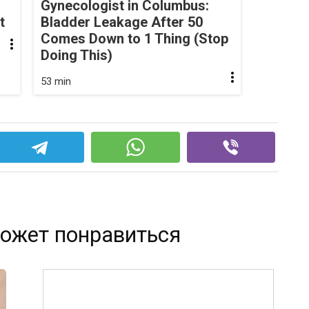
Gynecologist in Columbus:
t
Bladder Leakage After 50
Comes Down to 1 Thing (Stop
Doing This)
53 min
ожет понравиться