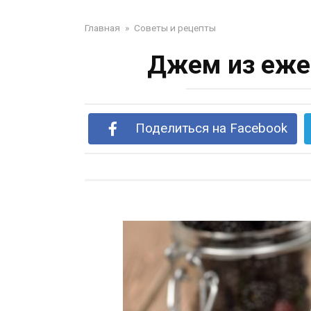
Главная
»
Советы и рецепты
Джем из ежев
Поделиться на Facebook