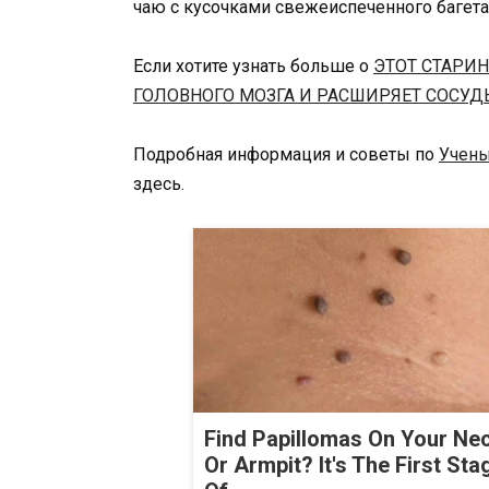
чаю с кусочками свежеиспеченного багета,
Если хотите узнать больше о
ЭТОТ СТАРИ
ГОЛОВНОГО МОЗГА И РАСШИРЯЕТ СОСУД
Подробная информация и советы по
Учены
здесь.
Find Papillomas On Your Ne
Or Armpit? It's The First Sta