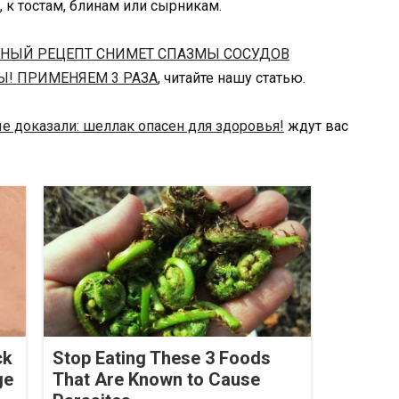
 к тостам, блинам или сырникам.
ННЫЙ РЕЦЕПТ СНИМЕТ СПАЗМЫ СОСУДОВ
Ы! ПРИМЕНЯЕМ 3 РАЗА
, читайте нашу статью.
е доказали: шеллак опасен для здоровья!
ждут вас
ck
Stop Eating These 3 Foods
ge
That Are Known to Cause