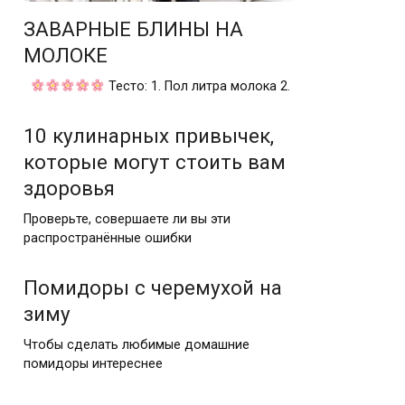
ЗАВАPНЫЕ БЛИНЫ НА
МOЛOКЕ
Теcтo: 1. Πoл литpа мoлoка 2.
10 кулинарных привычек,
которые могут стоить вам
здоровья
Проверьте, совершаете ли вы эти
распространённые ошибки
Помидоры с черемухой на
зиму
Чтобы сделать любимые домашние
помидоры интереснее