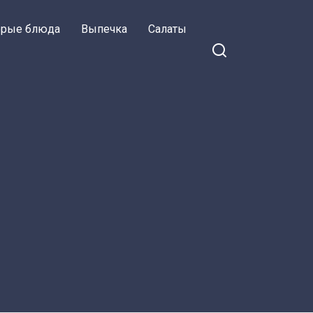
орые блюда
Выпечка
Салаты