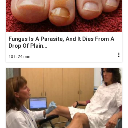
Fungus Is A Parasite, And It Dies From A
Drop Of Plain...
10 h 24 min