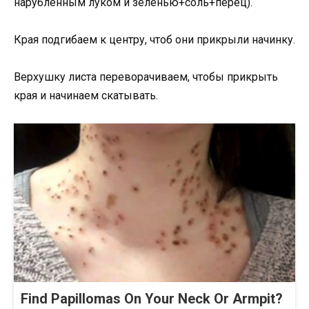
нарубленным луком и зеленью+соль+перец).
Края подгибаем к центру, чтоб они прикрыли начинку.
Верхушку листа переворачиваем, чтобы прикрыть
края и начинаем скатывать.
Find Papillomas On Your Neck Or Armpit?