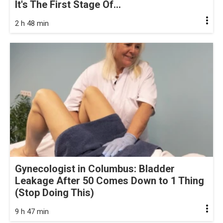
It's The First Stage Of...
2 h 48 min
Gynecologist in Columbus: Bladder
Leakage After 50 Comes Down to 1 Thing
(Stop Doing This)
9 h 47 min