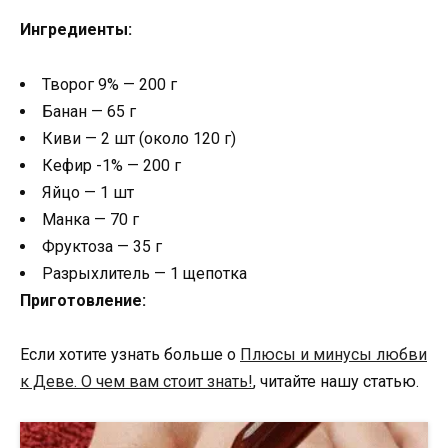
Ингредиенты:
Творог 9% — 200 г
Банан — 65 г
Киви — 2 шт (около 120 г)
Кефир -1% — 200 г
Яйцо — 1 шт
Манка — 70 г
Фруктоза — 35 г
Разрыхлитель — 1 щепотка
Приготовление:
Если хотите узнать больше о
Плюсы и минусы любви
к Деве. О чем вам стоит знать!
, читайте нашу статью.