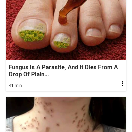
Fungus Is A Parasite, And It Dies From A
Drop Of Plain...
41 min