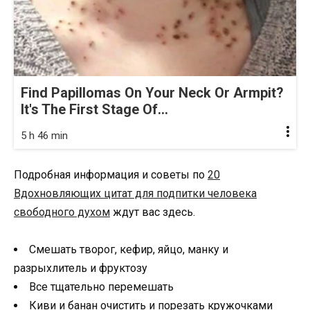
Find Papillomas On Your Neck Or Armpit?
It's The First Stage Of...
5 h 46 min
Подробная информация и советы по
20
Вдохновляющих цитат для подпитки человека
свободного духом
ждут вас здесь.
Смешать творог, кефир, яйцо, манку и
разрыхлитель и фруктозу
Все тщательно перемешать
Киви и банан очистить и порезать кружочками