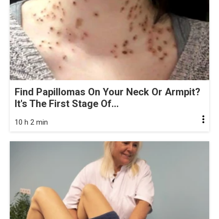
Find Papillomas On Your Neck Or Armpit?
It's The First Stage Of...
10 h 2 min