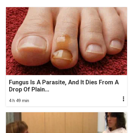
Fungus Is A Parasite, And It Dies From A
Drop Of Plain...
4 h 49 min