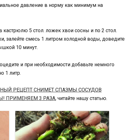
иальное давление в норму как минимум на
в кастрюлю 5 стол. ложек хвои сосны и по 2 стол.
, залейте смесь 1 литром холодной воды, доведите
ышкой 10 минут.
роцедите и при необходимости добавьте немного
о 1 литр.
ННЫЙ РЕЦЕПТ СНИМЕТ СПАЗМЫ СОСУДОВ
Ы! ПРИМЕНЯЕМ 3 РАЗА
, читайте нашу статью.