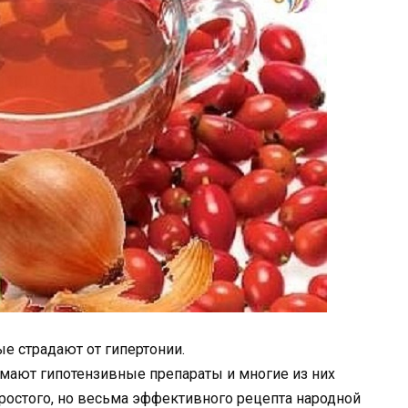
е страдают от гипертонии.
имают гипотензивные препараты и многие из них
ростого, но весьма эффективного рецепта народной