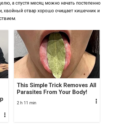
елю, а спустя месяц можно начать постепенно
и, хвойный отвар хорошо очищает кишечник и
ствием.
This Simple Trick Removes All
Parasites From Your Body!
op
2 h 11 min