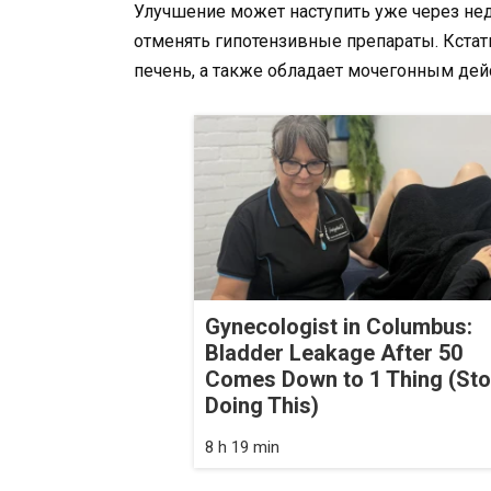
Улучшение может наступить уже через нед
отменять гипотензивные препараты. Кстат
печень, а также обладает мочегонным дей
Gynecologist in Columbus:
Bladder Leakage After 50
Comes Down to 1 Thing (St
Doing This)
8 h 19 min