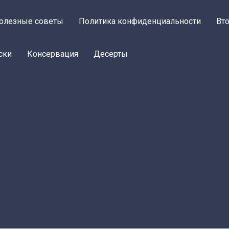
олезные советы
Политика конфиденциальности
Вт
ски
Консервация
Десерты