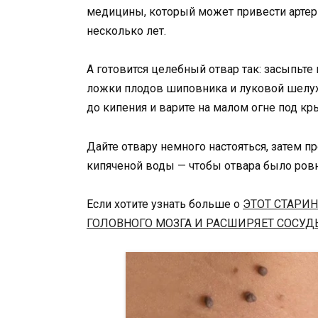
медицины, который может привести артер
несколько лет.
А готовится целебный отвар так: засыпьте 
ложки плодов шиповника и луковой шелухи
до кипения и варите на малом огне под кр
Дайте отвару немного настояться, затем п
кипяченой воды — чтобы отвара было ровн
Если хотите узнать больше о
ЭТОТ СТАРИ
ГОЛОВНОГО МОЗГА И РАСШИРЯЕТ СОСУД