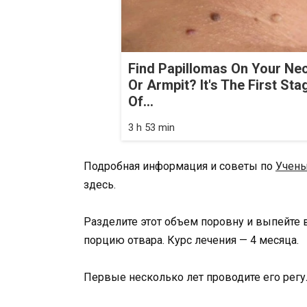
Find Papillomas On Your Ne
Or Armpit? It's The First Sta
Of...
3 h 53 min
Подробная информация и советы по
Учены
здесь.
Разделите этот объем поровну и выпейте в
порцию отвара. Курс лечения — 4 месяца.
Первые несколько лет проводите его регу