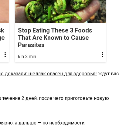
ck
Stop Eating These 3 Foods
ge
That Are Known to Cause
Parasites
6 h 2 min
е доказали: шеллак опасен для здоровья!
ждут вас
 течение 2 дней, после чего приготовьте новую
лярно, а дальше — по необходимости.