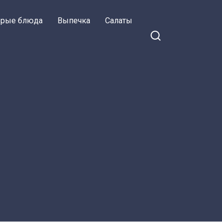
орые блюда
Выпечка
Салаты