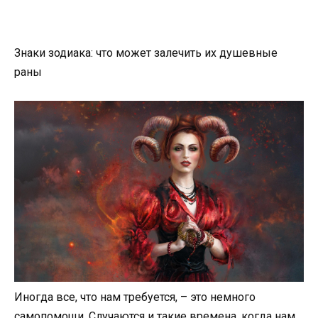
Знаки зодиака: что может залечить их душевные
раны
Иногда все, что нам требуется, – это немного
самопомощи. Случаются и такие времена, когда нам