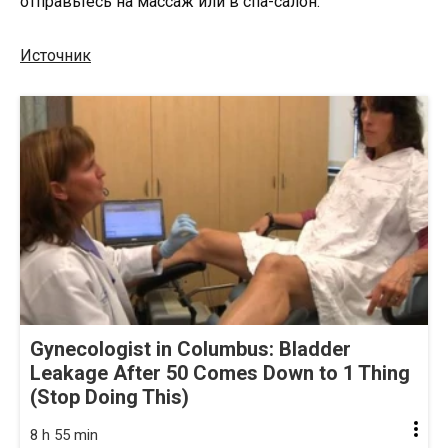
отправьтесь на массаж или в спа-салон.
Источник
Gynecologist in Columbus: Bladder
Leakage After 50 Comes Down to 1 Thing
(Stop Doing This)
8 h 55 min