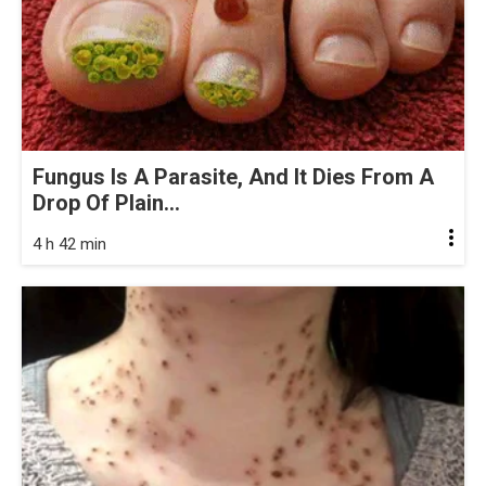
Fungus Is A Parasite, And It Dies From A
Drop Of Plain...
4 h 42 min