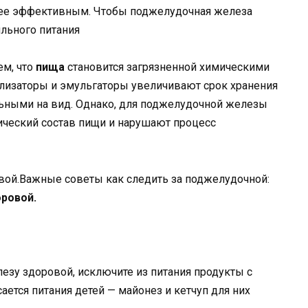
лее эффективным. Чтобы поджелудочная железа
льного питания
ем, что
пища
становится загрязненной химическими
илизаторы и эмульгаторы увеличивают срок хранения
льными на вид. Однако, для поджелудочной железы
ический состав пищи и нарушают процесс
ой.Важные советы как следить за поджелудочной:
ровой.
езу здоровой, исключите из питания продукты с
ется питания детей — майонез и кетчуп для них