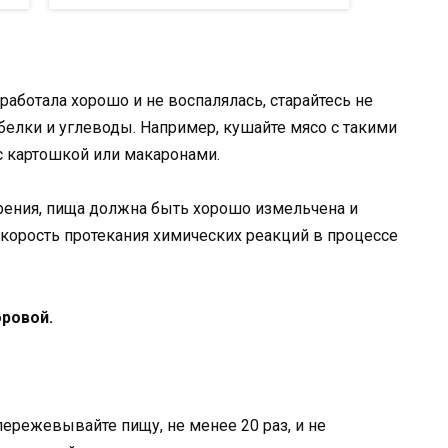
работала хорошо и не воспалялась, старайтесь не
елки и углеводы. Например, кушайте мясо с такими
 с картошкой или макаронами.
рения, пища должна быть хорошо измельчена и
скорость протекания химических реакций в процессе
ровой.
пережевывайте пищу, не менее 20 раз, и не