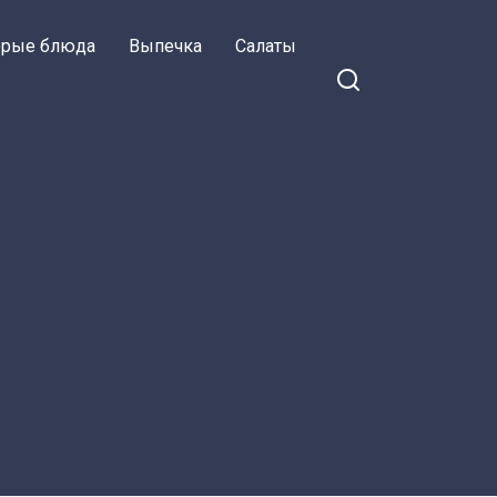
орые блюда
Выпечка
Салаты