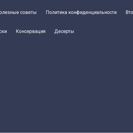
олезные советы
Политика конфиденциальности
Вт
ски
Консервация
Десерты