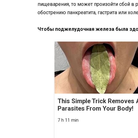
пищеварения, то может произойти сбой в 
обострению панкреатита, гастрита или холе
Чтобы поджелудочная железа была здо
This Simple Trick Removes A
Parasites From Your Body!
7 h 11 min