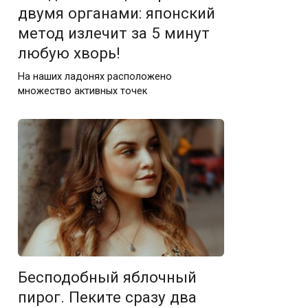
двумя органами: японский
метод излечит за 5 минут
любую хворь!
На наших ладонях расположено
множество активных точек
Бесподобный яблочный
пирог. Пеките сразу два