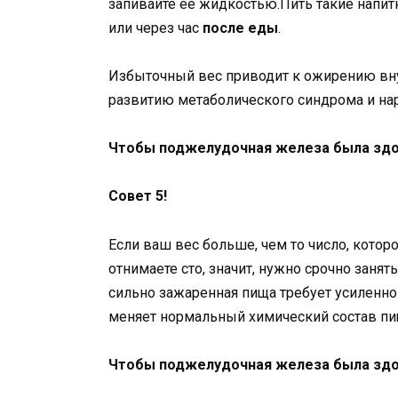
запивайте ее жидкостью.Пить такие напитк
или через час
после еды
.
Избыточный вес приводит к ожирению внут
развитию метаболического синдрома и н
Чтобы поджелудочная железа была здо
Совет 5!
Если ваш вес больше, чем то число, которо
отнимаете сто, значит, нужно срочно заня
сильно зажаренная пища требует усиленн
меняет нормальный химический состав пи
Чтобы поджелудочная железа была здо