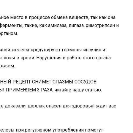
ое место в процессе обмена веществ, так как она
ерменты, такие, как амилаза, липаза, химотрипсин и
органом.
очной железы продуцируют гормоны инсулин и
юкозы в крови. Нарушения в работе этого органа
овьем.
ННЫЙ РЕЦЕПТ СНИМЕТ СПАЗМЫ СОСУДОВ
Ы! ПРИМЕНЯЕМ 3 РАЗА
, читайте нашу статью.
е доказали: шеллак опасен для здоровья!
ждут вас
елезы при регулярном употреблении помогут