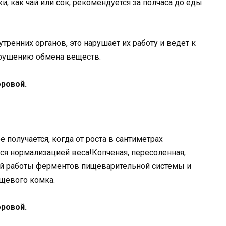
и, как чай или сок, рекомендуется за полчаса до еды
ренних органов, это нарушает их работу и ведет к
арушению обмена веществ.
ровой.
е получается, когда от роста в сантиметрах
ться нормализацией веса!Копченая, пересоленная,
ой работы ферментов пищеварительной системы и
щевого комка.
ровой.