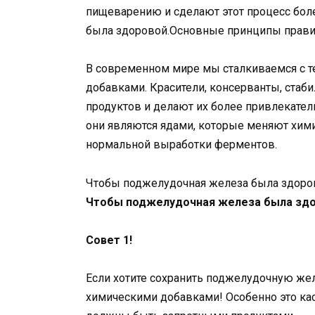
пищеварению и сделают этот процесс бо
была здоровой.Основные принципы прави
В современном мире мы сталкиваемся с т
добавками. Красители, консерванты, стаб
продуктов и делают их более привлекате
они являются ядами, которые меняют хим
нормальной выработки ферментов.
Чтобы поджелудочная железа была здоров
Чтобы поджелудочная железа была здо
Совет 1!
Если хотите сохранить поджелудочную жел
химическими добавками! Особенно это каса