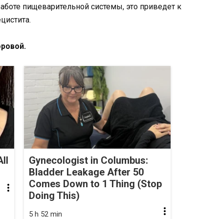
работе пищеварительной системы, это приведет к
цистита.
ровой.
ll
Gynecologist in Columbus:
Bladder Leakage After 50
Comes Down to 1 Thing (Stop
Doing This)
5 h 52 min