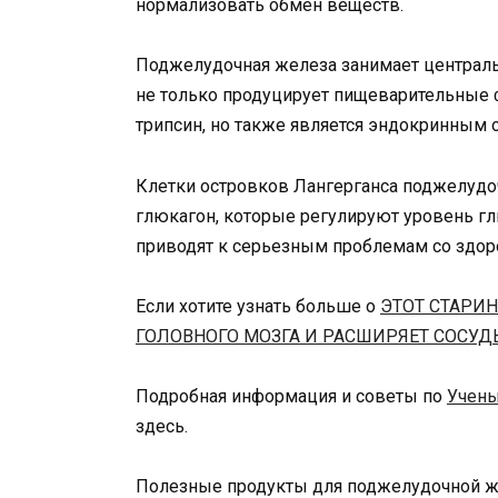
нормализовать обмен веществ.
Поджелудочная железа занимает центральн
не только продуцирует пищеварительные ф
трипсин, но также является эндокринным 
Клетки островков Лангерганса поджелуд
глюкагон, которые регулируют уровень гл
приводят к серьезным проблемам со здор
Если хотите узнать больше о
ЭТОТ СТАРИ
ГОЛОВНОГО МОЗГА И РАСШИРЯЕТ СОСУД
Подробная информация и советы по
Учены
здесь.
Полезные продукты для поджелудочной ж