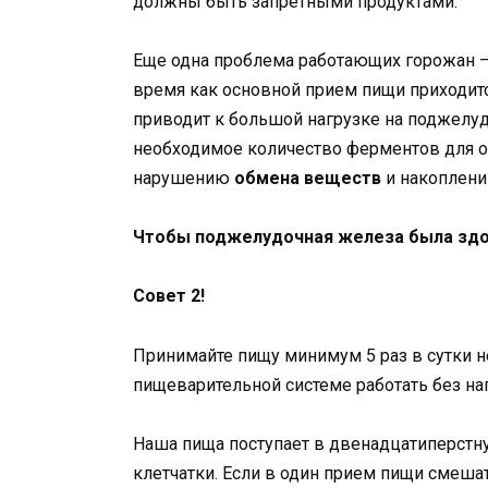
должны быть запретными продуктами.
Еще одна проблема работающих горожан — э
время как основной прием пищи приходитс
приводит к большой нагрузке на поджелуд
необходимое количество ферментов для о
нарушению
обмена веществ
и накоплени
Чтобы поджелудочная железа была здо
Совет 2!
Принимайте пищу минимум 5 раз в сутки 
пищеварительной системе работать без на
Наша пища поступает в двенадцатиперстну
клетчатки. Если в один прием пищи смеша