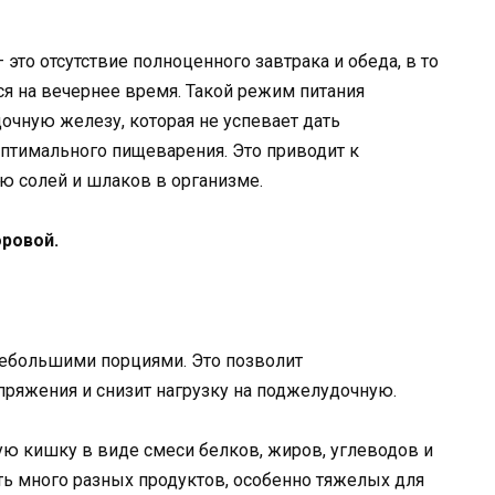
то отсутствие полноценного завтрака и обеда, в то
я на вечернее время. Такой режим питания
очную железу, которая не успевает дать
птимального пищеварения. Это приводит к
ю солей и шлаков в организме.
ровой.
небольшими порциями. Это позволит
пряжения и снизит нагрузку на поджелудочную.
ю кишку в виде смеси белков, жиров, углеводов и
ть много разных продуктов, особенно тяжелых для