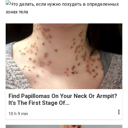
Find Papillomas On Your Neck Or Armpit?
It's The First Stage Of...
10 h 9 min