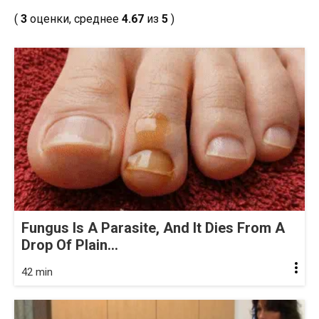
(
3
оценки, среднее
4.67
из
5
)
Fungus Is A Parasite, And It Dies From A
Drop Of Plain...
42 min