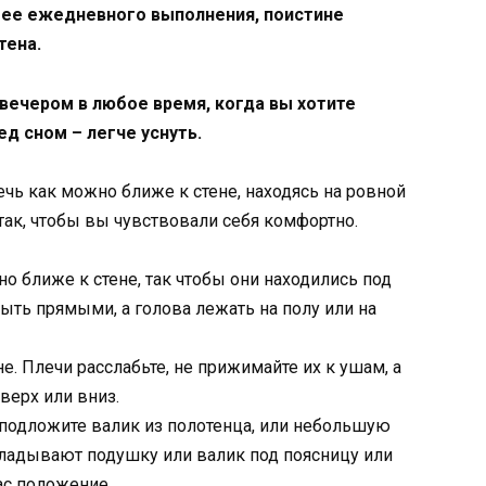
 ее ежедневного выполнения, поистине
тена.
вечером в любое время, когда вы хотите
ед сном – легче уснуть.
ь как можно ближе к стене, находясь на ровной
так, чтобы вы чувствовали себя комфортно.
но ближе к стене, так чтобы они находились под
ыть прямыми, а голова лежать на полу или на
е. Плечи расслабьте, не прижимайте их к ушам, а
верх или вниз.
 подложите валик из полотенца, или небольшую
кладывают подушку или валик под поясницу или
ас положение.