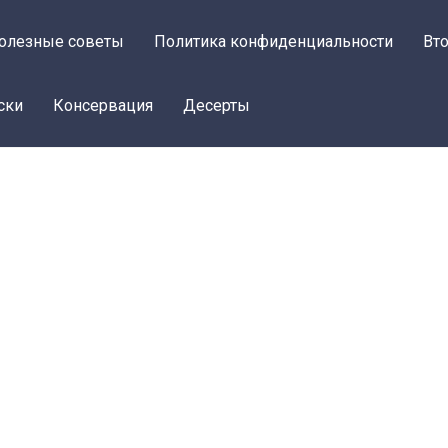
олезные советы
Политика конфиденциальности
Вт
ски
Консервация
Десерты