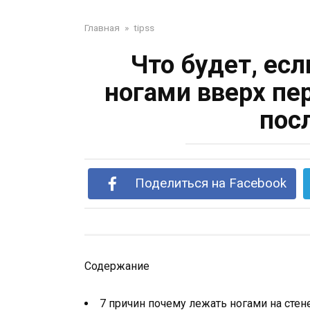
Главная
»
tipss
Что будет, ес
ногами вверх пе
пос
Поделиться на Facebook
Содержание
7 причин почему лежать ногами на стен