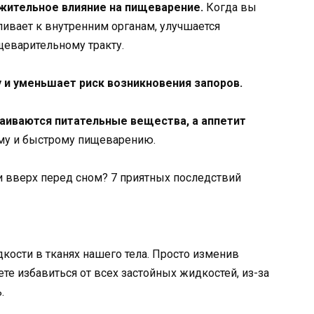
жительное влияние на пищеварение.
Когда вы
ливает к внутренним органам, улучшается
ищеварительному тракту.
у и уменьшает риск возникновения запоров.
аиваются питательные вещества, а аппетит
му и быстрому пищеварению.
кости в тканях нашего тела. Просто изменив
те избавиться от всех застойных жидкостей, из-за
.