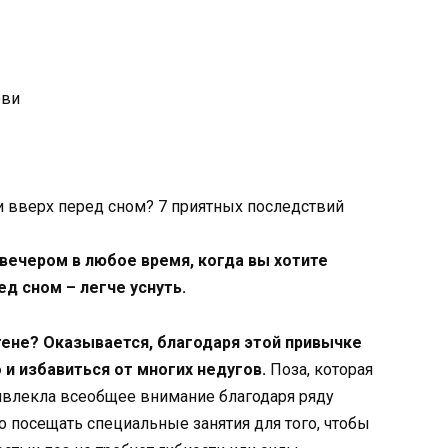
ови
вечером в любое время, когда вы хотите
ед сном – легче уснуть.
тене? Оказывается, благодаря этой привычке
и избавиться от многих недугов.
Поза, которая
ивлекла всеобщее внимание благодаря ряду
о посещать специальные занятия для того, чтобы