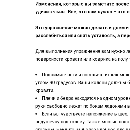
Изменения, которые вы заметите после
удивительны. Все, что вам нужно – это с
Это упражнение можно делать и днем и 
расслабиться или снять усталость, а пер
Для выполнения упражнения вам нужно леч
поверхности кровати или коврика на полу 
Поднимите ноги и поставьте их как мож
углом 90 градусов. Ваши колени должны б
кровати.
Плечи и бедра находятся на одном уровн
руки свободно лежат по бокам ладонями в
Если вы чувствуете напряжение в шее,
подушечку под голову. Также многие под
ягодицы. Найдите наиболее удобное для в