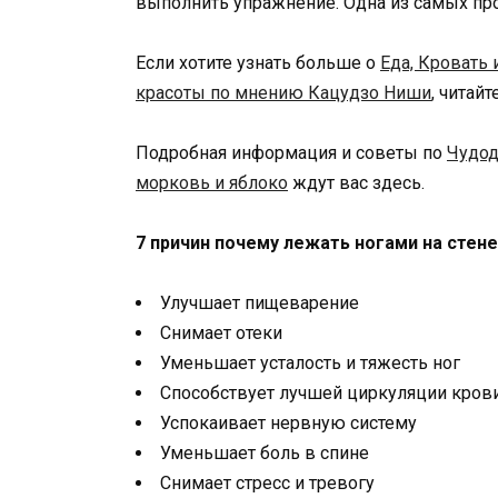
выполнить упражнение. Одна из самых про
Если хотите узнать больше о
Еда, Кровать 
красоты по мнению Кацудзо Ниши
, читай
Подробная информация и советы по
Чудод
морковь и яблоко
ждут вас здесь.
7 причин почему лежать ногами на стен
Улучшает пищеварение
Снимает отеки
Уменьшает усталость и тяжесть ног
Способствует лучшей циркуляции кров
Успокаивает нервную систему
Уменьшает боль в спине
Снимает стресс и тревогу