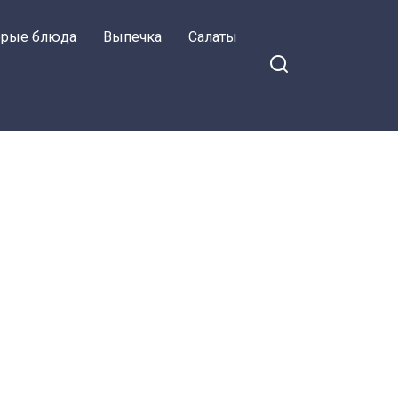
орые блюда
Выпечка
Салаты