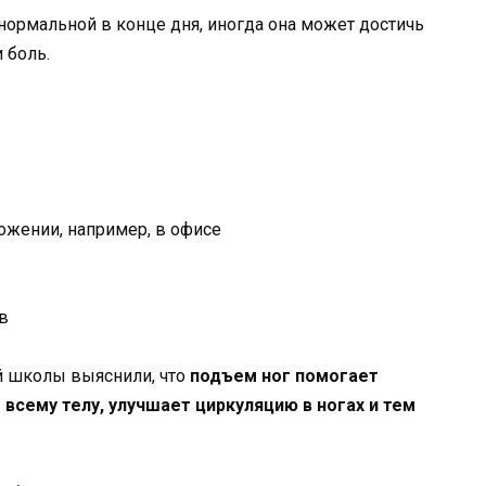
нормальной в конце дня, иногда она может достичь
 боль.
ожении, например, в офисе
в
й школы выяснили, что
подъем ног помогает
всему телу, улучшает циркуляцию в ногах и тем