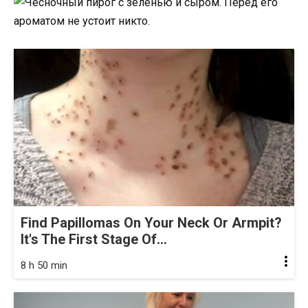
Find Papillomas On Your Neck Or Armpit?
It's The First Stage Of...
8 h 50 min