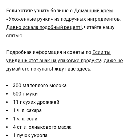
Если хотите узнать больше о
Домашний крем
«Ухоженные ручки» из подручных ингредиентов.
Давно искала подобный рецепт!
, читайте нашу
статью.
Подробная информация и советы по
Если ты
увидишь этот знак на упаковке продукта, даже не
думай его покупать!
ждут вас здесь.
300 мл теплого молока
500 г муки
11 г сухих дрожжей
1 ч. л. сахара
1 ч. л. соли
4 ст. л. оливкового масла
1 пучок укропа