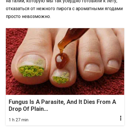
на талии, которую мы так усердно готовили к лету,
отказаться от нежного пирога с ароматными ягодами
просто невозможно.
Fungus Is A Parasite, And It Dies From A
Drop Of Plain...
1 h 27 min