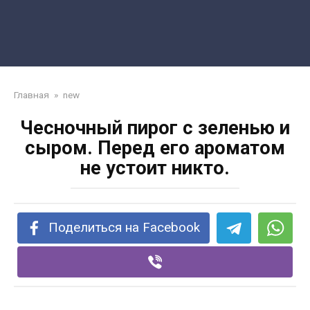
Главная
»
new
Чесночный пирог с зеленью и
сыром. Перед его ароматом
не устоит никто.
Поделиться на Facebook