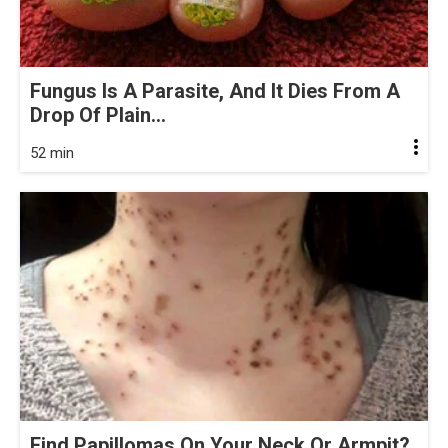
Fungus Is A Parasite, And It Dies From A
Drop Of Plain...
52 min
Find Papillomas On Your Neck Or Armpit?