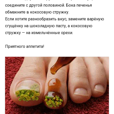
соедините с другой половиной. Бока печенья
обмакните в кокосовую стружку.
Если хотите разнообразить вкус, замените варёную
сгущёнку на шоколадную пасту, а кокосовую
стружку — на измельчённые орехи.
Приятного аппетита!