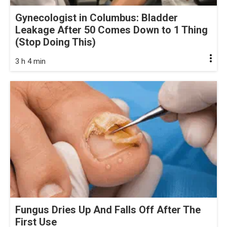
Gynecologist in Columbus: Bladder
Leakage After 50 Comes Down to 1 Thing
(Stop Doing This)
3 h 4 min
Fungus Dries Up And Falls Off After The
First Use