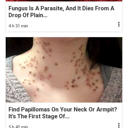
Fungus Is A Parasite, And It Dies From A
Drop Of Plain...
4 h 31 min
Find Papillomas On Your Neck Or Armpit?
It's The First Stage Of...
5 h 42 min