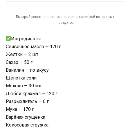
Быстрый рецепт: песочное печенье с начинкой из простых
продуктов
Ингредиенты:
Сливочное масло — 120 г
Желтки — 2 шт.
Сахар — 50 г
Ванилин — по вкусу
Щепотка соли
Молоко — 30 мл
Любой крахмал — 120 г
Разрыхлитель — 6 г
Мука — 170 г
Варёная сгущёнка
Кокосовая стружка