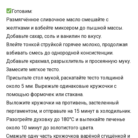
Готовим:
Размягчённое сливочное масло смешайте с
желтками и взбейте миксером до пышной массы.
Добавьте сахар, соль и ванилин по вкусу.
Влейте тонкой струйкой горячее молоко, продолжая
взбивать смесь до однородной консистенции.
Добавьте крахмал, разрыхлитель и просеянную муку.
Замесите мягкое тесто.
Присыпьте стол мукой, раскатайте тесто толщиной
около 5 мм. Вырежьте одинаковые кружочки с
помощью формочек или стакана.
Выложите кружочки на противень, застеленный
пергаментом, и отправьте на 15 минут в холодильник.
Разогрейте духовку до 180°C и выпекайте печенье
около 10 минут до золотистого цвета.
Смажьте одну часть кружочков варёной сгущёнкой и