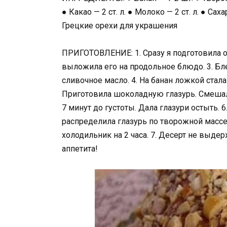
● Какао — 2 ст. л. ● Молоко — 2 ст. л. ● Са
Грецкие орехи для украшения
ПРИГОТОВЛЕНИЕ: 1. Сразу я подготовила ос
выложила его на продольное блюдо. 3. Бл
сливочное масло. 4. На банан ложкой стал
Приготовила шоколадную глазурь. Смешала 
7 минут до густоты. Дала глазури остыть.
распределила глазурь по творожной массе
холодильник на 2 часа. 7. Десерт не выдер
аппетита!