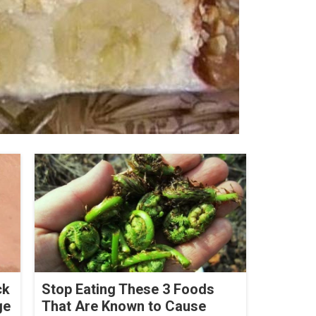
ck
Stop Eating These 3 Foods
ge
That Are Known to Cause