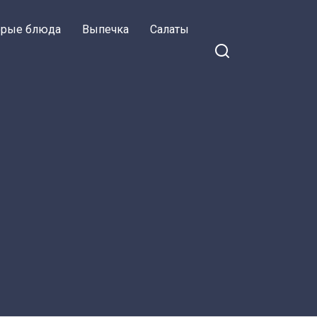
орые блюда
Выпечка
Салаты