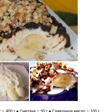
— 400 г ● Сметана — 50 г ● Сливочное масло — 100 г