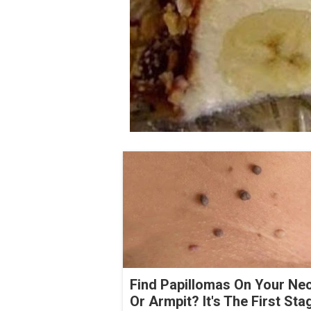
Find Papillomas On Your Ne
Or Armpit? It's The First Sta