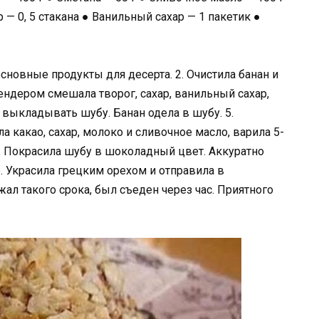
хар — 0, 5 стакана ● Ванильный сахар — 1 пакетик ●
новные продукты для десерта. 2. Очистила банан и
ендером смешала творог, сахар, ванильный сахар,
а выкладывать шубу. Банан одела в шубу. 5.
какао, сахар, молоко и сливочное масло, варила 5-
 6. Покрасила шубу в шоколадный цвет. Аккуратно
. Украсила грецким орехом и отправила в
жал такого срока, был съеден через час. Приятного