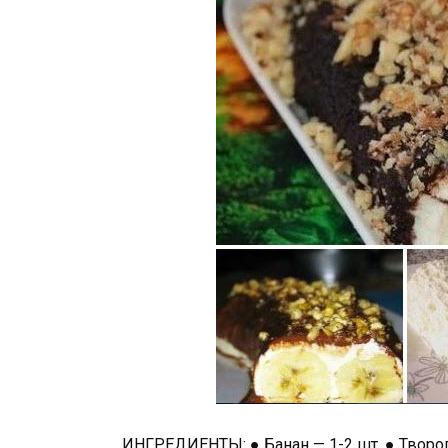
ИНГРЕДИЕНТЫ: ● Банан — 1-2 шт. ● Творог 