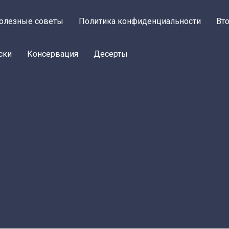
олезные советы
Политика конфиденциальности
Вт
ски
Консервация
Десерты