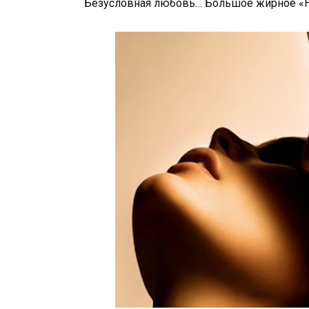
Безусловная любовь… Большое жирное «Н