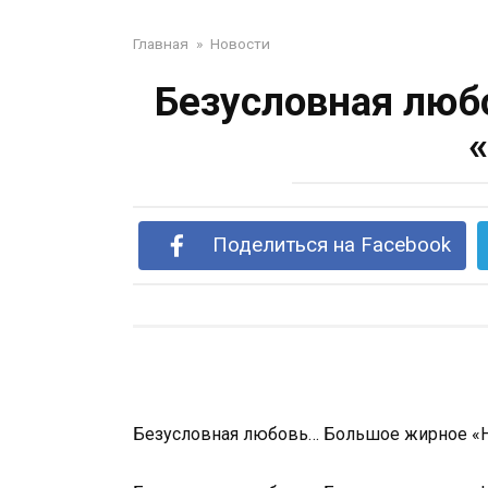
Главная
»
Новости
Безусловная люб
Поделиться на Facebook
Безусловная любовь… Большое жирное «Н