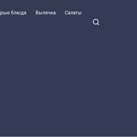
орые блюда
Выпечка
Салаты