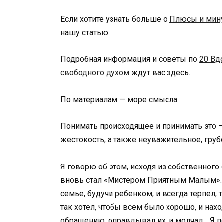
Если хотите узнать больше о
Плюсы и мину
нашу статью.
Подробная информация и советы по
20 Вд
свободного духом
ждут вас здесь.
По материалам — море смысла
Понимать происходящее и принимать это —
жестокость, а также неуважительное, груб
Я говорю об этом, исходя из собственного 
вновь стал «Мистером Приятным Малым». 
семье, будучи ребенком, и всегда терпел, 
так хотел, чтобы всем было хорошо, и нах
обращению, оправдывал их, и молчал… Я по