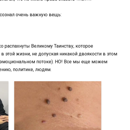
 осознал очень важную вещь:
о распахнуты Великому Таинству, которое
в этой жизни, не допуская никакой двоякости в этом
 эмоциональном потоке). НО! Все мы еще можем
ению, политике, людям.