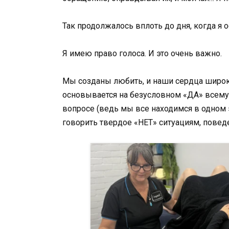
Так продолжалось вплоть до дня, когда я
Я имею право голоса. И это очень важно.
Мы созданы любить, и наши сердца широк
основывается на безусловном «ДА» всему 
вопросе (ведь мы все находимся в одном
говорить твердое «НЕТ» ситуациям, повед