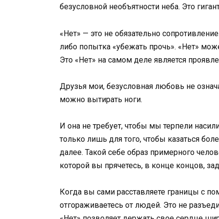
безусловной необъятности неба. Это гига
«Нет» — это не обязательно сопротивление
либо попытка «убежать прочь». «Нет» мож
Это «Нет» на самом деле является проявл
Друзья мои, безусловная любовь не означ
можно вытирать ноги.
И она не требует, чтобы мы терпели насили
только лишь для того, чтобы казаться бо
далее. Такой себе образ примерного человек
которой вы прячетесь, в конце концов, за
Когда вы сами расставляете границы с пом
отгораживаетесь от людей. Это не разъеди
«Нет» позволяет держать свое сердце шир