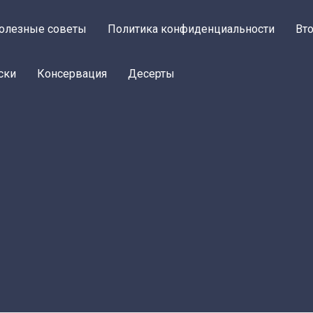
олезные советы
Политика конфиденциальности
Вт
ски
Консервация
Десерты