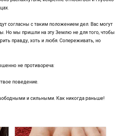
цах.
дут согласны с таким положением дел. Вас могут
вы. Но мы пришли на эту Землю не для того, чтобы
ить правду, хоть и любя. Сопереживать, но
ршенно не противореча:
 твое поведение.
вободными и сильными. Как никогда раньше!