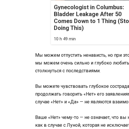
Gynecologist in Columbus:
Bladder Leakage After 50
Comes Down to 1 Thing (St
Doing This)
10 h 49 min
Мы можем отпустить ненависть, но при это
мы можем очень сильно и глубоко любить, 
столкнуться с последствиями.
Вы можете чувствовать глубокое сострада
продолжать говорить «Нет» его заявления
случае «Нет» и «Да» — не являются взаи
Ваше «Нет» чему-то — не означает, что вы 
как в случае с Луной, которая не исключа