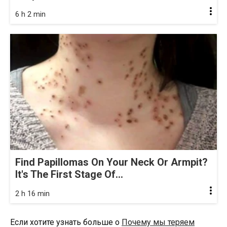
6 h 2 min
Find Papillomas On Your Neck Or Armpit?
It's The First Stage Of...
2 h 16 min
Если хотите узнать больше о
Почему мы теряем