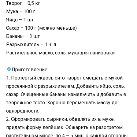
Творог – 0,5 кг
Мука – 100 г
Яйцо – 1 шт.
Сахар – 100 г (можно меньше)
Бананы – 3 шт.
Разрыхлитель – 1 ч. л.
Растительное масло, соль, мука для панировки
Приготовление:
1. Протёртый сквозь сито творог смешать с мукой,
просеянной с разрыхлителем. Добавить яйцо, соль,
сахар. Очищенные бананы измельчить и добавить в
творожное тесто. Хорошо перемешать массу до
однородности.
2. Сформировать сырники, обвалять их в муке,
придать форму лепёшек. Обжарить на разогретом
растительном масле, по 4 – 5 мин. с каждой стороны,