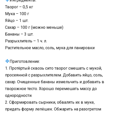
Ингредиенты:
Творог – 0,5 кг
Мука – 100 г
Яйцо – 1 шт.
Сахар – 100 г (можно меньше)
Бананы – 3 шт.
Разрыхлитель – 1 ч. л.
Растительное масло, соль, мука для панировки
Приготовление:
1. Протёртый сквозь сито творог смешать с мукой,
просеянной с разрыхлителем. Добавить яйцо, соль,
сахар. Очищенные бананы измельчить и добавить в
творожное тесто. Хорошо перемешать массу до
однородности.
2. Сформировать сырники, обвалять их в муке,
придать форму лепёшек. Обжарить на разогретом