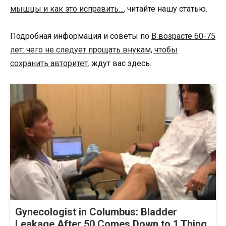
мышцы и как это исправить…
, читайте нашу статью.
Подробная информация и советы по
В возрасте 60-75
лет: чего не следует прощать внукам, чтобы
сохранить авторитет.
ждут вас здесь.
Gynecologist in Columbus: Bladder
Leakage After 50 Comes Down to 1 Thing