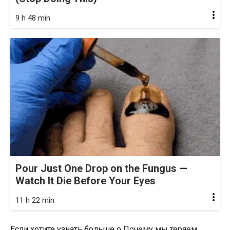
9 h 48 min
Pour Just One Drop on the Fungus —
Watch It Die Before Your Eyes
11 h 22 min
Если хотите узнать больше о
Почему мы теряем