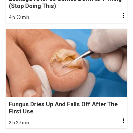
(Stop Doing This)
4 h 53 min
Fungus Dries Up And Falls Off After The
First Use
2 h 29 min