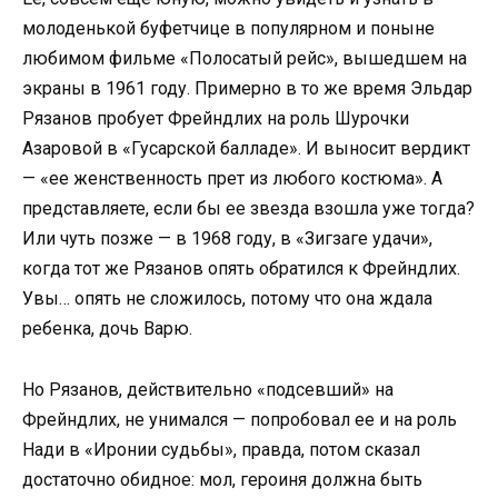
молоденькой буфетчице в популярном и поныне
любимом фильме «Полосатый рейс», вышедшем на
экраны в 1961 году. Примерно в то же время Эльдар
Рязанов пробует Фрейндлих на роль Шурочки
Азаровой в «Гусарской балладе». И выносит вердикт
— «ее женственность прет из любого костюма». А
представляете, если бы ее звезда взошла уже тогда?
Или чуть позже — в 1968 году, в «Зигзаге удачи»,
когда тот же Рязанов опять обратился к Фрейндлих.
Увы… опять не сложилось, потому что она ждала
ребенка, дочь Варю.
Но Рязанов, действительно «подсевший» на
Фрейндлих, не унимался — попробовал ее и на роль
Нади в «Иронии судьбы», правда, потом сказал
достаточно обидное: мол, героиня должна быть