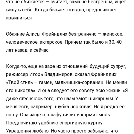
что не обижается — считает, сама не безгрешна, ищет
вину в себе. Когда бывает стыдно, предпочитает
извиниться.
Обаяние Алисы Фрейндлих безгранично — женское,
человеческое, актерское. Причем так было и 30, 40
лет назад, и сейчас…
Когда-то, еще на заре их отношений, будущий супруг,
режиссер Игорь Владимиров, сказал Фрейндлих:
«Твой стиль — гамен, мальчишка-сорванец. Не меняй
его никогда». И она следует его совету всю жизнь: «Я
даже стесняюсь того, что называют шикарным. У
меня есть, например, шубка норковая. Но я редко ее
ношу. Она чаще в шкафу висит и кормит моль.
Предпочитаю удобную спортивную куртку.
Украшения люблю. Но часто просто забываю, что