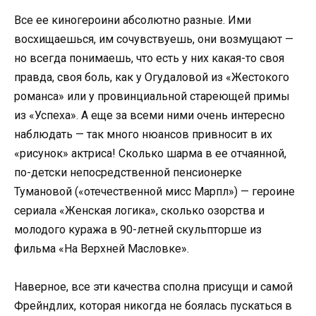
Все ее киногероини абсолютно разные. Ими
восхищаешься, им сочувствуешь, они возмущают —
но всегда понимаешь, что есть у них какая-то своя
правда, своя боль, как у Огудаловой из «Жестокого
романса» или у провинциальной стареющей примы
из «Успеха». А еще за всеми ними очень интересно
наблюдать — так много нюансов привносит в их
«рисунок» актриса! Сколько шарма в ее отчаянной,
по-детски непосредственной пенсионерке
Тумановой («отечественной мисс Марпл») — героине
сериала «Женская логика», сколько озорства и
молодого куража в 90-летней скульпторше из
фильма «На Верхней Масловке».
Наверное, все эти качества сполна присущи и самой
Фрейндлих, которая никогда не боялась пускаться в