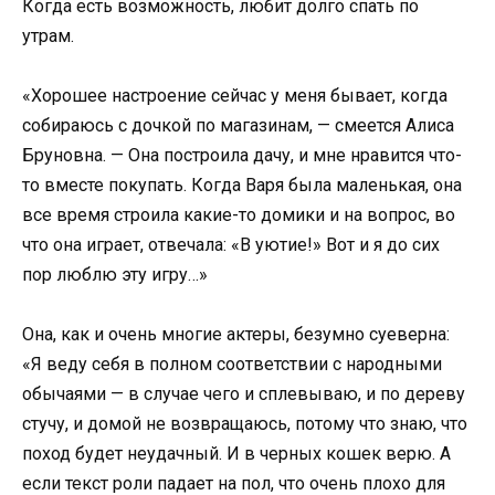
Когда есть возможность, любит долго спать по
утрам.
«Хорошее настроение сейчас у меня бывает, когда
собираюсь с дочкой по магазинам, — смеется Алиса
Бруновна. — Она построила дачу, и мне нравится что-
то вместе покупать. Когда Варя была маленькая, она
все время строила какие-то домики и на вопрос, во
что она играет, отвечала: «В уютие!» Вот и я до сих
пор люблю эту игру…»
Она, как и очень многие актеры, безумно суеверна:
«Я веду себя в полном соответствии с народными
обычаями — в случае чего и сплевываю, и по дереву
стучу, и домой не возвращаюсь, потому что знаю, что
поход будет неудачный. И в черных кошек верю. А
если текст роли падает на пол, что очень плохо для