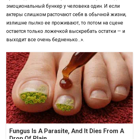
эмоциональный бункер у человека один. И если
актеры слишком расточают себя в обычной жизни,
излишне пылко ее проживают, то потом на сцене
остается только ложечкой выскребать остатки — и
выходит все очень бедненько…».
Fungus Is A Parasite, And It Dies From A
Drop Of Plain...