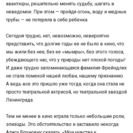
авантюры, решительно менять судьбу, шагать в
неведомое. При этом — пройдя огонь, воду и медные
трубы — не потеряла в себе ребенка.
Сегодня трудно, нет, невозможно, невероятно
представить, что долгие годы ее не было в кино, что
мы жили без нее, без ее «мымры», без этого голоса,
убеждающего нас, что у природы нет плохой погоды!
И даже трудно запоминающаяся фамилия Фрейндлих
не стала помехой нашей любви, нашему признанию.
А ведь все это пришло уже тогда, когда она стала не
просто театральной актрисой, но театральной звездой
Ленинграда.
Тем не менее в кино играла только небольшие роли,
эпизоды. Это обстоятельство и заставило некогда
Алису Бруновну сказать: «Мои чувства к