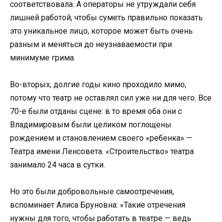
соответствовала. А операторы не утруждали себя
лишней работой, чтобы суметь правильно показать
это уникальное лицо, которое может быть очень
разным и меняться до неузнаваемости при
минимуме грима.
Во-вторых, долгие годы кино проходило мимо,
потому что театр не оставлял сил уже ни для чего. Все
70-е были отданы сцене: в то время оба они с
Владимировым были целиком поглощены
рождением и становлением своего «ребенка» —
Театра имени Ленсовета. «Строительство» театра
занимало 24 часа в сутки.
Но это были добровольные самоотречения,
вспоминает Алиса Бруновна: «Такие отречения
нужны для того, чтобы работать в театре — ведь