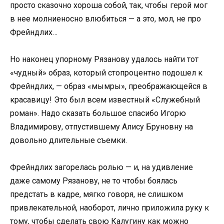
просто сказочно хороша собой, так, чтобы герой мог
в нее молниеносно влюбиться — а это, мол, не про
Фрейндлих…
Но наконец упорному Рязанову удалось найти тот
«чудный» образ, который стопроцентно подошел к
Фрейндлих, — образ «мымры», преображающейся в
красавицу! Это был всем известный «Служебный
роман». Надо сказать большое спасибо Игорю
Владимирову, отпустившему Алису Бруновну на
довольно длительные съемки.
Фрейндлих загорелась ролью — и, на удивление
даже самому Рязанову, не то чтобы боялась
предстать в кадре, мягко говоря, не слишком
привлекательной, наоборот, лично приложила руку к
тому, чтобы сделать свою Калугину как можно