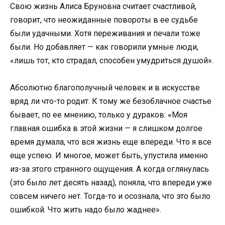
Свою жизнь Алиса Бруновна считает счастливой,
говорит, что неожиданные повороты в ее судьбе
были удачными. Хотя переживания и печали тоже
были. Но добавляет — как говорили умные люди,
«лишь тот, кто страдал, способен умудриться душой».
Абсолютно благополучный человек и в искусстве
вряд ли что-то родит. К тому же безоблачное счастье
бывает, по ее мнению, только у дураков: «Моя
главная ошибка в этой жизни — я слишком долгое
время думала, что вся жизнь еще впереди. Что я все
еще успею. И многое, может быть, упустила именно
из-за этого странного ощущения. А когда оглянулась
(это было лет десять назад), поняла, что впереди уже
совсем ничего нет. Тогда-то и осознала, что это было
ошибкой. Что жить надо было жаднее».