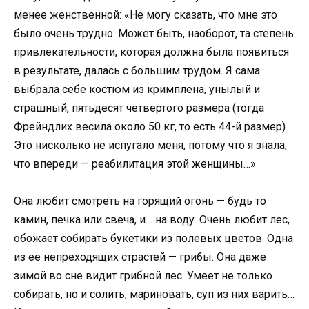
менее женственной: «Не могу сказать, что мне это
было очень трудно. Может быть, наоборот, та степень
привлекательности, которая должна была появиться
в результате, далась с большим трудом. Я сама
выбрала себе костюм из кримплена, унылый и
страшный, пятьдесят четвертого размера (тогда
Фрейндлих весила около 50 кг, то есть 44-й размер).
Это нисколько не испугало меня, потому что я знала,
что впереди — реабилитация этой женщины…»
Она любит смотреть на горящий огонь — будь то
камин, печка или свеча, и… на воду. Очень любит лес,
обожает собирать букетики из полевых цветов. Одна
из ее непреходящих страстей — грибы. Она даже
зимой во сне видит грибной лес. Умеет не только
собирать, но и солить, мариновать, суп из них варить…