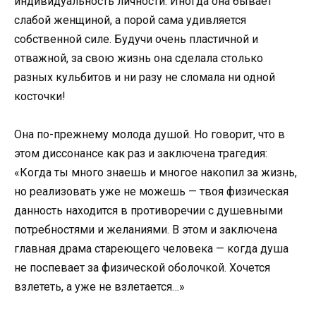
индивидуальность личности. Иногда она бывает
слабой женщиной, а порой сама удивляется
собственной силе. Будучи очень пластичной и
отважной, за свою жизнь она сделала столько
разных кульбитов и ни разу не сломала ни одной
косточки!
Она по-прежнему молода душой. Но говорит, что в
этом диссонансе как раз и заключена трагедия:
«Когда ты много знаешь и многое накопил за жизнь,
но реализовать уже не можешь — твоя физическая
данность находится в противоречии с душевными
потребностями и желаниями. В этом и заключена
главная драма стареющего человека — когда душа
не поспевает за физической оболочкой. Хочется
взлететь, а уже не взлетается…»