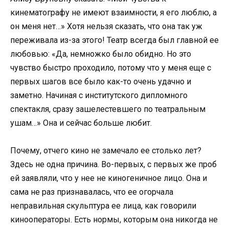
кинематографу не имеют взаимности, я его люблю, а
он меня нет…» Хотя нельзя сказать, что она так уж
переживала из-за этого! Театр всегда был главной ее
любовью: «Да, немножко было обидно. Но это
чувство быстро проходило, потому что у меня еще с
первых шагов все было как-то очень удачно и
заметно. Начиная с институтского дипломного
спектакля, сразу зашелестевшего по театральным
ушам…» Она и сейчас больше любит.
Почему, отчего кино не замечало ее столько лет?
Здесь не одна причина. Во-первых, с первых же проб
ей заявляли, что у нее не киногеничное лицо. Она и
сама не раз признавалась, что ее огорчала
неправильная скульптура ее лица, как говорили
кинооператоры. Есть нормы, которым она никогда не