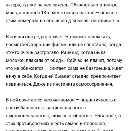
актера, тут же па нее сажусь. Обязательно в театре
мне достанется 13-е место или в вагоне — полка с
этим номером, но это число для меня счастливое…»
В жизни она редко плачет. Но может заплакать,
посмотрев хороший фильм, или на спектакле, когда
что-то очень растрогало. Раньше, когда была
моложе, плакала от обиды. Сейчас не плачет, потому
что не обижается — считает, сама не безгрешна, ищет
вину в себе. Когда ей бывает стыдно, предпочитает
извиниться. Даже из инстинкта самосохранения.
В ней сочетается несочетаемое — педантичность с
расхлябанностью, рациональность с
эмоциональностью, сила со слабостью. Наверное, в
этих противоречиях и есть самое интересное,