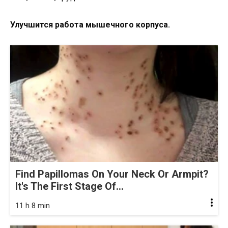
Улучшится работа мышечного корпуса.
Find Papillomas On Your Neck Or Armpit?
It's The First Stage Of...
11 h 8 min