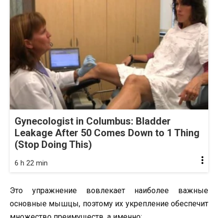
Gynecologist in Columbus: Bladder
Leakage After 50 Comes Down to 1 Thing
(Stop Doing This)
6 h 22 min
Это упражнение вовлекает наиболее важные
основные мышцы, поэтому их укрепление обеспечит
множество преимуществ, а именно: