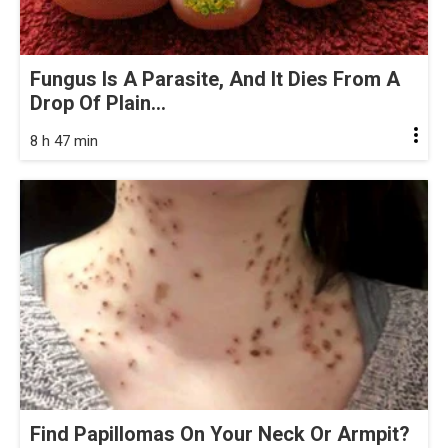
Fungus Is A Parasite, And It Dies From A
Drop Of Plain...
8 h 47 min
Find Papillomas On Your Neck Or Armpit?