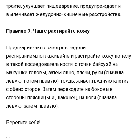
тракте, улучшает пищеварение, предупреждает и
вылечивает желудочно-кишечные расстройства.
Правило 7. Чаще растирайте кожу
Предварительно разогрев ладони
растиранием,поглаживайте и растирайте кожу по телу
в такой последовательности: с точки байхуэй на
макушке головы, затем лицо, плечи, руки (сначала
левую, потом правую), грудь, живот,грудную клетку
с обеих сторон. Затем переходите на боковые
стороны поясницы и , наконец, на ноги (сначала
левую. затем правую).
Берегите себя!