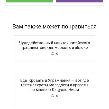
Вам также может понравиться
Чудодейственный напиток китайского
травника: свекла, морковь и яблоко
0
Еда, Кровать и Упражнения — вот где
таятся секреты молодости и красоты
по мнению Кацудзо Ниши
0