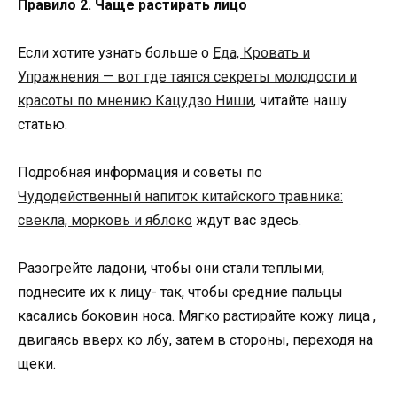
Правило 2. Чаще растирать лицо
Если хотите узнать больше о
Еда, Кровать и
Упражнения — вот где таятся секреты молодости и
красоты по мнению Кацудзо Ниши
, читайте нашу
статью.
Подробная информация и советы по
Чудодейственный напиток китайского травника:
свекла, морковь и яблоко
ждут вас здесь.
Разогрейте ладони, чтобы они стали теплыми,
поднесите их к лицу- так, чтобы средние пальцы
касались боковин носа. Мягко растирайте кожу лица ,
двигаясь вверх ко лбу, затем в стороны, переходя на
щеки.