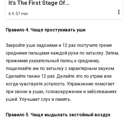
It's The First Stage Of...
6 h 57 min
Правило 4. Чаще простукивать уши
Закройте уши ладонями и 12 раз постучите тремя
средними пальцами каждой руки по затылку. Затем,
прижимая указательный палец к среднему,
пощелкайте им по затылку с характерным звуком.
Сделайте также 12 раз. Делайте это по утрам или
когда чувствуете усталость. Упражнение помогает
при звоне в ушах, головокружении и заболеваниях
ушей. Улучшает слух и память.
Правило 5. Чаще выдыхать застойный воздух