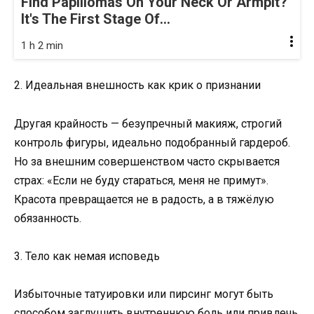
Find Papillomas On Your Neck Or Armpit?
It's The First Stage Of...
1 h 2 min
2. Идеальная внешность как крик о признании
Другая крайность — безупречный макияж, строгий
контроль фигуры, идеально подобранный гардероб.
Но за внешним совершенством часто скрывается
страх: «Если не буду стараться, меня не примут».
Красота превращается не в радость, а в тяжёлую
обязанность.
3. Тело как немая исповедь
Избыточные татуировки или пирсинг могут быть
способом заглушить внутреннюю боль или привлечь