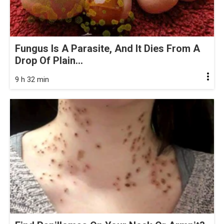
Fungus Is A Parasite, And It Dies From A
Drop Of Plain...
9 h 32 min