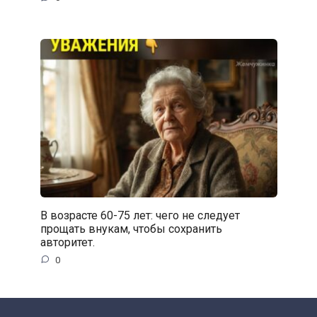
В возрасте 60-75 лет: чего не следует
прощать внукам, чтобы сохранить
авторитет.
0